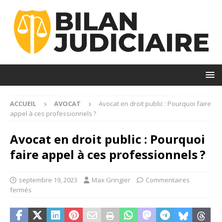
ACCUEIL
AVOCAT
Avocat en droit public : Pourquoi faire
appel à ces professionnels ?
Avocat en droit public : Pourquoi
faire appel à ces professionnels ?
septembre 19, 2023
Max Gringier
Commentaires
fermés