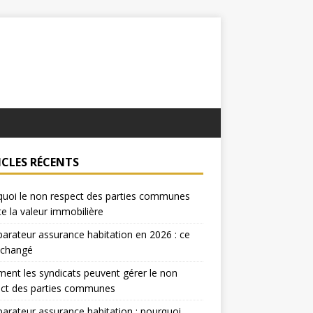
ICLES RÉCENTS
uoi le non respect des parties communes
te la valeur immobilière
rateur assurance habitation en 2026 : ce
 changé
nt les syndicats peuvent gérer le non
ect des parties communes
rateur assurance habitation : pourquoi