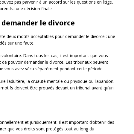
ouvez pas parvenir à un accord sur les questions en litige,
prendra une décision finale.
 demander le divorce
iste deux motifs acceptables pour demander le divorce : une
dés sur une faute.
involontaire. Dans tous les cas, il est important que vous
 de pouvoir demander le divorce. Les tribunaux peuvent
 que vous avez vécu séparément pendant cette période.
ure l’adultère, la cruauté mentale ou physique ou l’abandon.
 motifs doivent être prouvés devant un tribunal avant qu’un
onnellement et juridiquement. Il est important d’obtenir des
urer que vos droits sont protégés tout au long du