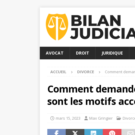
AVOCAT
DROIT
JURIDIQUE
ACCUEIL
DIVORCE
Comment demande
Comment demander 
sont les motifs acc
mars 15, 2023
Max Gringier
Divorc