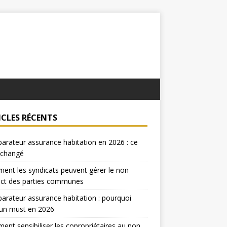
ICLES RÉCENTS
rateur assurance habitation en 2026 : ce
 changé
nt les syndicats peuvent gérer le non
ect des parties communes
rateur assurance habitation : pourquoi
 un must en 2026
nt sensibiliser les copropriétaires au non