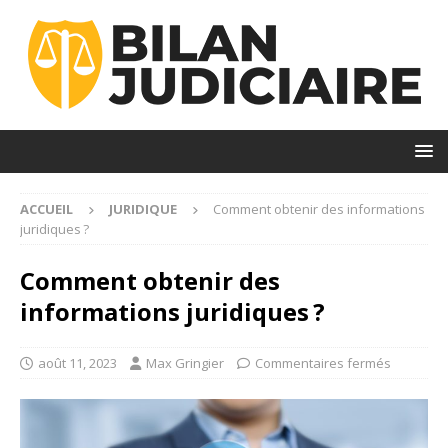
ACCUEIL
JURIDIQUE
Comment obtenir des informations
juridiques ?
Comment obtenir des
informations juridiques ?
août 11, 2023
Max Gringier
Commentaires fermés