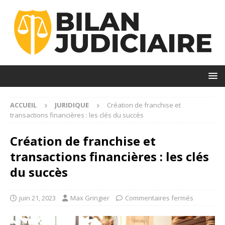
ACCUEIL
JURIDIQUE
Création de franchise et
transactions financières : les clés du succès
Création de franchise et
transactions financières : les clés
du succès
juin 21, 2023
Max Gringier
Commentaires fermés