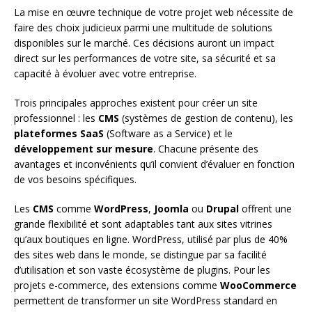
La mise en œuvre technique de votre projet web nécessite de
faire des choix judicieux parmi une multitude de solutions
disponibles sur le marché. Ces décisions auront un impact
direct sur les performances de votre site, sa sécurité et sa
capacité à évoluer avec votre entreprise.
Trois principales approches existent pour créer un site
professionnel : les
CMS
(systèmes de gestion de contenu), les
plateformes SaaS
(Software as a Service) et le
développement sur mesure
. Chacune présente des
avantages et inconvénients qu’il convient d’évaluer en fonction
de vos besoins spécifiques.
Les
CMS
comme
WordPress
,
Joomla
ou
Drupal
offrent une
grande flexibilité et sont adaptables tant aux sites vitrines
qu’aux boutiques en ligne. WordPress, utilisé par plus de 40%
des sites web dans le monde, se distingue par sa facilité
d’utilisation et son vaste écosystème de plugins. Pour les
projets e-commerce, des extensions comme
WooCommerce
permettent de transformer un site WordPress standard en