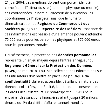
21 juin 2004, ces mentions doivent comporter l’identité
complète de l’éditeur du site (personne physique ou morale),
ses coordonnées, le nom du directeur de publication, les
coordonnées de l’hébergeur, ainsi que le numéro
d’immatriculation au
Registre du Commerce et des
Sociétés (RCS)
ou au
Répertoire des Métiers
. L’absence de
ces informations est passible d’une amende pouvant atteindre
75 000 euros pour les personnes physiques et 375 000 euros
pour les personnes morales.
Deuxièmement, la protection des
données personnelles
représente un enjeu majeur depuis l’entrée en vigueur du
Règlement Général sur la Protection des Données
(RGPD)
en mai 2018. Tout site collectant des informations sur
ses utilisateurs doit mettre en place une
politique de
confidentialité
claire et accessible, détaillant la nature des
données collectées, leur finalité, leur durée de conservation et
les droits des utilisateurs. Le non-respect du RGPD peut
entraîner des sanctions financières allant jusqu’à 20 millions
d’euros ou 4% du chiffre d’affaires annuel mondial.