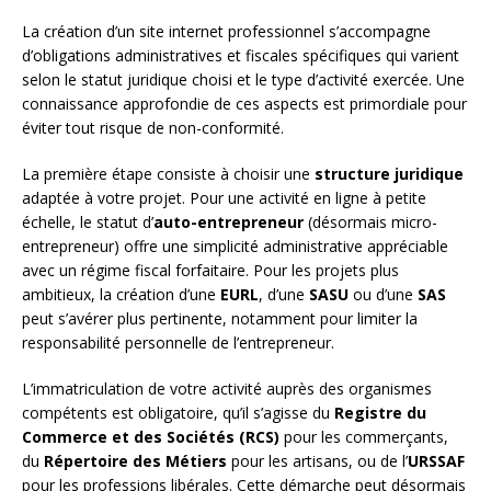
La création d’un site internet professionnel s’accompagne
d’obligations administratives et fiscales spécifiques qui varient
selon le statut juridique choisi et le type d’activité exercée. Une
connaissance approfondie de ces aspects est primordiale pour
éviter tout risque de non-conformité.
La première étape consiste à choisir une
structure juridique
adaptée à votre projet. Pour une activité en ligne à petite
échelle, le statut d’
auto-entrepreneur
(désormais micro-
entrepreneur) offre une simplicité administrative appréciable
avec un régime fiscal forfaitaire. Pour les projets plus
ambitieux, la création d’une
EURL
, d’une
SASU
ou d’une
SAS
peut s’avérer plus pertinente, notamment pour limiter la
responsabilité personnelle de l’entrepreneur.
L’immatriculation de votre activité auprès des organismes
compétents est obligatoire, qu’il s’agisse du
Registre du
Commerce et des Sociétés (RCS)
pour les commerçants,
du
Répertoire des Métiers
pour les artisans, ou de l’
URSSAF
pour les professions libérales. Cette démarche peut désormais