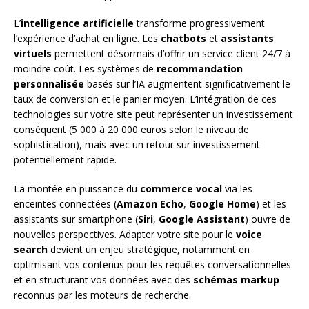
L’
intelligence artificielle
transforme progressivement
l’expérience d’achat en ligne. Les
chatbots
et
assistants
virtuels
permettent désormais d’offrir un service client 24/7 à
moindre coût. Les systèmes de
recommandation
personnalisée
basés sur l’IA augmentent significativement le
taux de conversion et le panier moyen. L’intégration de ces
technologies sur votre site peut représenter un investissement
conséquent (5 000 à 20 000 euros selon le niveau de
sophistication), mais avec un retour sur investissement
potentiellement rapide.
La montée en puissance du
commerce vocal
via les
enceintes connectées (
Amazon Echo
,
Google Home
) et les
assistants sur smartphone (
Siri
,
Google Assistant
) ouvre de
nouvelles perspectives. Adapter votre site pour le
voice
search
devient un enjeu stratégique, notamment en
optimisant vos contenus pour les requêtes conversationnelles
et en structurant vos données avec des
schémas markup
reconnus par les moteurs de recherche.