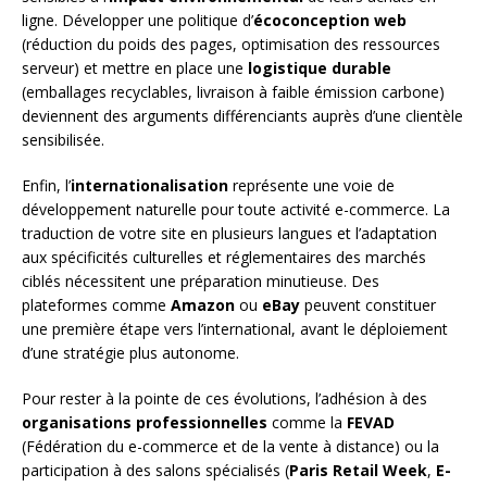
ligne. Développer une politique d’
écoconception web
(réduction du poids des pages, optimisation des ressources
serveur) et mettre en place une
logistique durable
(emballages recyclables, livraison à faible émission carbone)
deviennent des arguments différenciants auprès d’une clientèle
sensibilisée.
Enfin, l’
internationalisation
représente une voie de
développement naturelle pour toute activité e-commerce. La
traduction de votre site en plusieurs langues et l’adaptation
aux spécificités culturelles et réglementaires des marchés
ciblés nécessitent une préparation minutieuse. Des
plateformes comme
Amazon
ou
eBay
peuvent constituer
une première étape vers l’international, avant le déploiement
d’une stratégie plus autonome.
Pour rester à la pointe de ces évolutions, l’adhésion à des
organisations professionnelles
comme la
FEVAD
(Fédération du e-commerce et de la vente à distance) ou la
participation à des salons spécialisés (
Paris Retail Week
,
E-