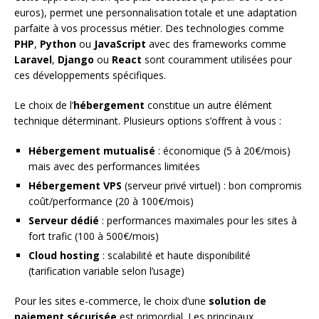
euros), permet une personnalisation totale et une adaptation
parfaite à vos processus métier. Des technologies comme
PHP
,
Python
ou
JavaScript
avec des frameworks comme
Laravel
,
Django
ou
React
sont couramment utilisées pour
ces développements spécifiques.
Le choix de l’
hébergement
constitue un autre élément
technique déterminant. Plusieurs options s’offrent à vous :
Hébergement mutualisé
: économique (5 à 20€/mois)
mais avec des performances limitées
Hébergement VPS
(serveur privé virtuel) : bon compromis
coût/performance (20 à 100€/mois)
Serveur dédié
: performances maximales pour les sites à
fort trafic (100 à 500€/mois)
Cloud hosting
: scalabilité et haute disponibilité
(tarification variable selon l’usage)
Pour les sites e-commerce, le choix d’une
solution de
paiement sécurisée
est primordial. Les principaux