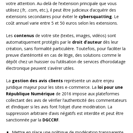
votre attention. Au-delà de l’extension principale que vous
utilisez (.fr, .com, etc.), il peut être judicieux d’acquérir des
extensions secondaires pour éviter le
cybersquatting
. Le
coût annuel varie entre 5 et 50 euros selon les extensions.
Les
contenus
de votre site (textes, images, vidéos) sont
automatiquement protégés par le
droit d’auteur
dès leur
création, sans formalité particulière. Toutefois, pour faciliter la
preuve d’antériorité en cas de litige, des solutions comme le
dépôt chez un huissier ou l’utilisation de services d’horodatage
électronique peuvent s’avérer utiles.
La
gestion des avis clients
représente un autre enjeu
juridique majeur pour les sites e-commerce. La
loi pour une
République Numérique
de 2016 impose aux plateformes
collectant des avis de vérifier l’authenticité des commentateurs
et d’indiquer si les avis font l’objet d’une modération. La
suppression arbitraire d’avis négatifs est interdite et peut être
sanctionnée par la
DGCCRF
.
Mettre en place une politique de modération transparente