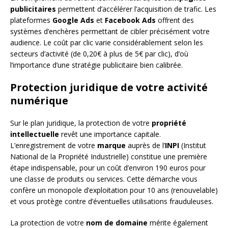
publicitaires
permettent d’accélérer l’acquisition de trafic. Les
plateformes
Google Ads
et
Facebook Ads
offrent des
systèmes d’enchères permettant de cibler précisément votre
audience. Le coût par clic varie considérablement selon les
secteurs d’activité (de 0,20€ à plus de 5€ par clic), d’où
l’importance d’une stratégie publicitaire bien calibrée.
Protection juridique de votre activité
numérique
Sur le plan juridique, la protection de votre
propriété
intellectuelle
revêt une importance capitale.
L’enregistrement de votre
marque
auprès de l’
INPI
(Institut
National de la Propriété Industrielle) constitue une première
étape indispensable, pour un coût d’environ 190 euros pour
une classe de produits ou services. Cette démarche vous
confère un monopole d’exploitation pour 10 ans (renouvelable)
et vous protège contre d’éventuelles utilisations frauduleuses.
La protection de votre
nom de domaine
mérite également