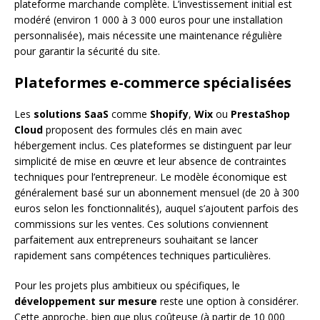
plateforme marchande complète. L’investissement initial est
modéré (environ 1 000 à 3 000 euros pour une installation
personnalisée), mais nécessite une maintenance régulière
pour garantir la sécurité du site.
Plateformes e-commerce spécialisées
Les
solutions SaaS
comme
Shopify
,
Wix
ou
PrestaShop
Cloud
proposent des formules clés en main avec
hébergement inclus. Ces plateformes se distinguent par leur
simplicité de mise en œuvre et leur absence de contraintes
techniques pour l’entrepreneur. Le modèle économique est
généralement basé sur un abonnement mensuel (de 20 à 300
euros selon les fonctionnalités), auquel s’ajoutent parfois des
commissions sur les ventes. Ces solutions conviennent
parfaitement aux entrepreneurs souhaitant se lancer
rapidement sans compétences techniques particulières.
Pour les projets plus ambitieux ou spécifiques, le
développement sur mesure
reste une option à considérer.
Cette approche, bien que plus coûteuse (à partir de 10 000