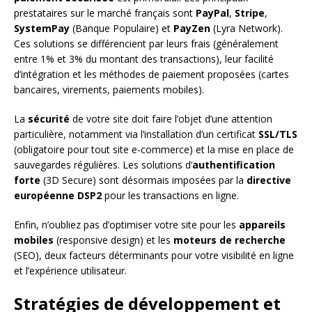
prestataires sur le marché français sont
PayPal
,
Stripe
,
SystemPay
(Banque Populaire) et
PayZen
(Lyra Network).
Ces solutions se différencient par leurs frais (généralement
entre 1% et 3% du montant des transactions), leur facilité
d’intégration et les méthodes de paiement proposées (cartes
bancaires, virements, paiements mobiles).
La
sécurité
de votre site doit faire l’objet d’une attention
particulière, notamment via l’installation d’un certificat
SSL/TLS
(obligatoire pour tout site e-commerce) et la mise en place de
sauvegardes régulières. Les solutions d’
authentification
forte
(3D Secure) sont désormais imposées par la
directive
européenne DSP2
pour les transactions en ligne.
Enfin, n’oubliez pas d’optimiser votre site pour les
appareils
mobiles
(responsive design) et les
moteurs de recherche
(SEO), deux facteurs déterminants pour votre visibilité en ligne
et l’expérience utilisateur.
Stratégies de développement et