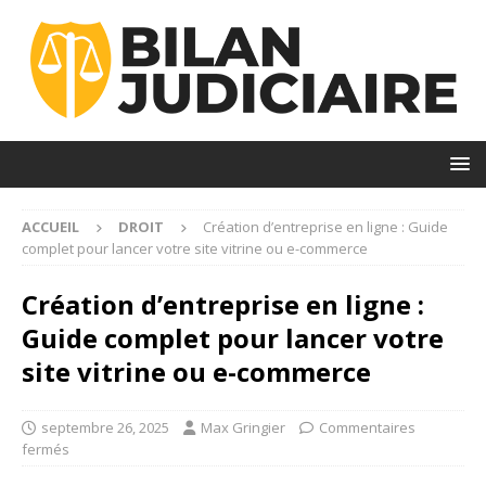
ACCUEIL
DROIT
Création d’entreprise en ligne : Guide
complet pour lancer votre site vitrine ou e-commerce
Création d’entreprise en ligne :
Guide complet pour lancer votre
site vitrine ou e-commerce
septembre 26, 2025
Max Gringier
Commentaires
fermés