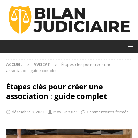
ACCUEIL
AVOCAT
Étapes clés pour créer une
association : guide complet
Étapes clés pour créer une
association : guide complet
décembre 9, 2023
Max Gringier
Commentaires fermés