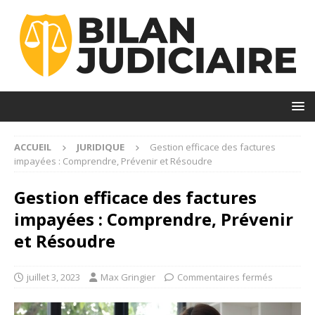
ACCUEIL
JURIDIQUE
Gestion efficace des factures
impayées : Comprendre, Prévenir et Résoudre
Gestion efficace des factures
impayées : Comprendre, Prévenir
et Résoudre
juillet 3, 2023
Max Gringier
Commentaires fermés