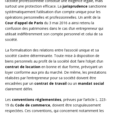
l’activité professionnelle constitue une exigence légale, mais
surtout une protection efficace. La
jurisprudence
sanctionne
systématiquement l’utilisation d’un compte unique pour les
opérations personnelles et professionnelles. Un arrêt de la
Cour d’appel de Paris
du 3 mai 2016 a ainsi retenu la
confusion des patrimoines dans le cas d’un entrepreneur qui
utilisait indifféremment son compte personnel et celui de sa
société.
La formalisation des relations entre l’associé unique et sa
société s’avère déterminante. Toute mise à disposition de
biens personnels au profit de la société doit faire l’objet d’un
contrat de location
en bonne et due forme, prévoyant un
loyer conforme aux prix du marché. De même, les prestations
réalisées par l’entrepreneur pour sa société doivent être
encadrées par un
contrat de travail
ou un
mandat social
clairement défini.
Les
conventions réglementées
, prévues par l’article L. 223-
19 du
Code de commerce
, doivent être scrupuleusement
respectées. Ces conventions, qui concernent notamment les