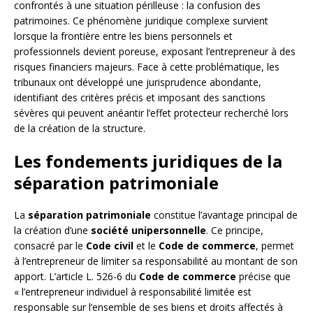
confrontés à une situation périlleuse : la confusion des
patrimoines. Ce phénomène juridique complexe survient
lorsque la frontière entre les biens personnels et
professionnels devient poreuse, exposant l’entrepreneur à des
risques financiers majeurs. Face à cette problématique, les
tribunaux ont développé une jurisprudence abondante,
identifiant des critères précis et imposant des sanctions
sévères qui peuvent anéantir l’effet protecteur recherché lors
de la création de la structure.
Les fondements juridiques de la
séparation patrimoniale
La
séparation patrimoniale
constitue l’avantage principal de
la création d’une
société unipersonnelle
. Ce principe,
consacré par le
Code civil
et le
Code de commerce
, permet
à l’entrepreneur de limiter sa responsabilité au montant de son
apport. L’article L. 526-6 du
Code de commerce
précise que
« l’entrepreneur individuel à responsabilité limitée est
responsable sur l’ensemble de ses biens et droits affectés à