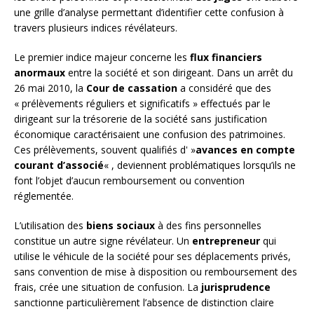
une grille d’analyse permettant d’identifier cette confusion à
travers plusieurs indices révélateurs.
Le premier indice majeur concerne les
flux financiers
anormaux
entre la société et son dirigeant. Dans un arrêt du
26 mai 2010, la
Cour de cassation
a considéré que des
« prélèvements réguliers et significatifs » effectués par le
dirigeant sur la trésorerie de la société sans justification
économique caractérisaient une confusion des patrimoines.
Ces prélèvements, souvent qualifiés d' »
avances en compte
courant d’associé
« , deviennent problématiques lorsqu’ils ne
font l’objet d’aucun remboursement ou convention
réglementée.
L’utilisation des
biens sociaux
à des fins personnelles
constitue un autre signe révélateur. Un
entrepreneur
qui
utilise le véhicule de la société pour ses déplacements privés,
sans convention de mise à disposition ou remboursement des
frais, crée une situation de confusion. La
jurisprudence
sanctionne particulièrement l’absence de distinction claire