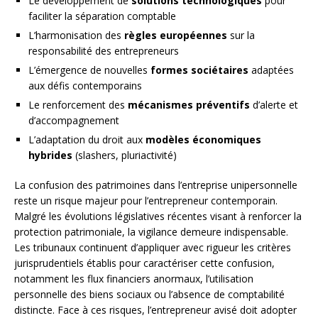
Le développement de
solutions technologiques
pour
faciliter la séparation comptable
L’harmonisation des
règles européennes
sur la
responsabilité des entrepreneurs
L’émergence de nouvelles
formes sociétaires
adaptées
aux défis contemporains
Le renforcement des
mécanismes préventifs
d’alerte et
d’accompagnement
L’adaptation du droit aux
modèles économiques
hybrides
(slashers, pluriactivité)
La confusion des patrimoines dans l’entreprise unipersonnelle
reste un risque majeur pour l’entrepreneur contemporain.
Malgré les évolutions législatives récentes visant à renforcer la
protection patrimoniale, la vigilance demeure indispensable.
Les tribunaux continuent d’appliquer avec rigueur les critères
jurisprudentiels établis pour caractériser cette confusion,
notamment les flux financiers anormaux, l’utilisation
personnelle des biens sociaux ou l’absence de comptabilité
distincte. Face à ces risques, l’entrepreneur avisé doit adopter