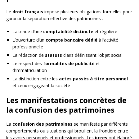
Le
droit français
impose plusieurs obligations formelles pour
garantir la séparation effective des patrimoines :
La tenue d’une
comptabilité distincte
et régulière
L’ouverture d’un
compte bancaire dédié
à l’activité
professionnelle
La rédaction de
statuts
clairs définissant l’objet social
Le respect des
formalités de publicité
et
d’immatriculation
La distinction entre les
actes passés à titre personnel
et ceux engageant la société
Les manifestations concrètes de
la confusion des patrimoines
La
confusion des patrimoines
se manifeste par différents
comportements ou situations qui brouillent la frontière entre
les avoirs personnels et professionnels. Les
juges
ont élaboré