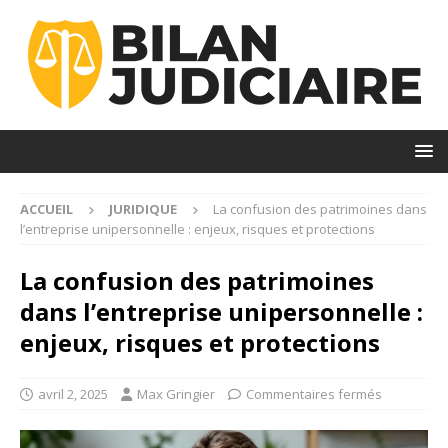
ACCUEIL
JURIDIQUE
La confusion des patrimoines dans
l’entreprise unipersonnelle : enjeux, risques et protections
La confusion des patrimoines
dans l’entreprise unipersonnelle :
enjeux, risques et protections
avril 2, 2025
Max Gringier
Commentaires fermés