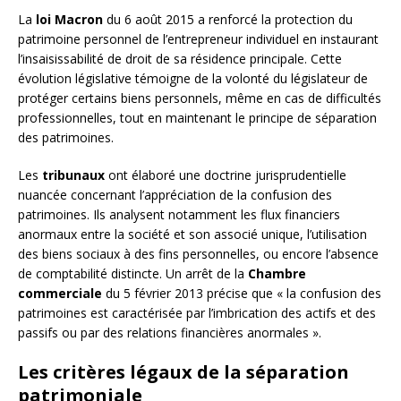
La
loi Macron
du 6 août 2015 a renforcé la protection du
patrimoine personnel de l’entrepreneur individuel en instaurant
l’insaisissabilité de droit de sa résidence principale. Cette
évolution législative témoigne de la volonté du législateur de
protéger certains biens personnels, même en cas de difficultés
professionnelles, tout en maintenant le principe de séparation
des patrimoines.
Les
tribunaux
ont élaboré une doctrine jurisprudentielle
nuancée concernant l’appréciation de la confusion des
patrimoines. Ils analysent notamment les flux financiers
anormaux entre la société et son associé unique, l’utilisation
des biens sociaux à des fins personnelles, ou encore l’absence
de comptabilité distincte. Un arrêt de la
Chambre
commerciale
du 5 février 2013 précise que « la confusion des
patrimoines est caractérisée par l’imbrication des actifs et des
passifs ou par des relations financières anormales ».
Les critères légaux de la séparation
patrimoniale