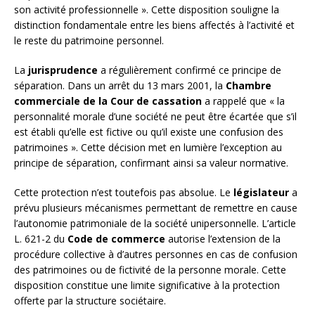
son activité professionnelle ». Cette disposition souligne la
distinction fondamentale entre les biens affectés à l’activité et
le reste du patrimoine personnel.
La
jurisprudence
a régulièrement confirmé ce principe de
séparation. Dans un arrêt du 13 mars 2001, la
Chambre
commerciale de la Cour de cassation
a rappelé que « la
personnalité morale d’une société ne peut être écartée que s’il
est établi qu’elle est fictive ou qu’il existe une confusion des
patrimoines ». Cette décision met en lumière l’exception au
principe de séparation, confirmant ainsi sa valeur normative.
Cette protection n’est toutefois pas absolue. Le
législateur
a
prévu plusieurs mécanismes permettant de remettre en cause
l’autonomie patrimoniale de la société unipersonnelle. L’article
L. 621-2 du
Code de commerce
autorise l’extension de la
procédure collective à d’autres personnes en cas de confusion
des patrimoines ou de fictivité de la personne morale. Cette
disposition constitue une limite significative à la protection
offerte par la structure sociétaire.