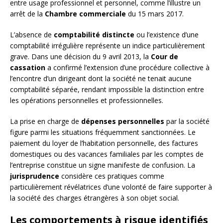
entre usage professionnel et personnel, comme l’illustre un
arrêt de la
Chambre commerciale
du 15 mars 2017.
L’absence de
comptabilité distincte
ou l’existence d’une
comptabilité irrégulière représente un indice particulièrement
grave. Dans une décision du 9 avril 2013, la
Cour de
cassation
a confirmé l’extension d’une procédure collective à
l’encontre d’un dirigeant dont la société ne tenait aucune
comptabilité séparée, rendant impossible la distinction entre
les opérations personnelles et professionnelles.
La prise en charge de
dépenses personnelles
par la société
figure parmi les situations fréquemment sanctionnées. Le
paiement du loyer de l’habitation personnelle, des factures
domestiques ou des vacances familiales par les comptes de
l’entreprise constitue un signe manifeste de confusion. La
jurisprudence
considère ces pratiques comme
particulièrement révélatrices d’une volonté de faire supporter à
la société des charges étrangères à son objet social.
Les comportements à risque identifiés