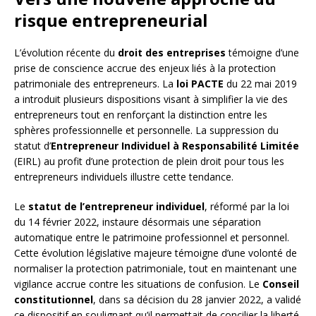
risque entrepreneurial
L’évolution récente du
droit des entreprises
témoigne d’une
prise de conscience accrue des enjeux liés à la protection
patrimoniale des entrepreneurs. La
loi PACTE
du 22 mai 2019
a introduit plusieurs dispositions visant à simplifier la vie des
entrepreneurs tout en renforçant la distinction entre les
sphères professionnelle et personnelle. La suppression du
statut d’
Entrepreneur Individuel à Responsabilité Limitée
(EIRL) au profit d’une protection de plein droit pour tous les
entrepreneurs individuels illustre cette tendance.
Le
statut de l’entrepreneur individuel
, réformé par la loi
du 14 février 2022, instaure désormais une séparation
automatique entre le patrimoine professionnel et personnel.
Cette évolution législative majeure témoigne d’une volonté de
normaliser la protection patrimoniale, tout en maintenant une
vigilance accrue contre les situations de confusion. Le
Conseil
constitutionnel
, dans sa décision du 28 janvier 2022, a validé
ce dispositif en soulignant qu’il permettait de concilier la liberté