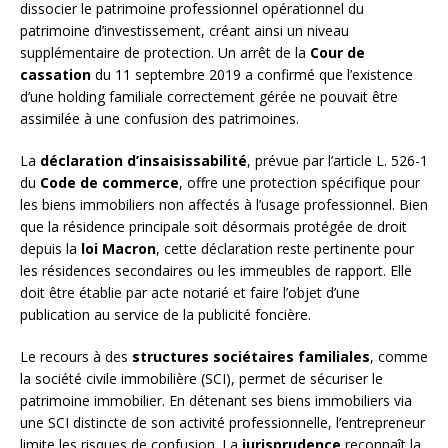
dissocier le patrimoine professionnel opérationnel du
patrimoine d’investissement, créant ainsi un niveau
supplémentaire de protection. Un arrêt de la
Cour de
cassation
du 11 septembre 2019 a confirmé que l’existence
d’une holding familiale correctement gérée ne pouvait être
assimilée à une confusion des patrimoines.
La
déclaration d’insaisissabilité
, prévue par l’article L. 526-1
du
Code de commerce
, offre une protection spécifique pour
les biens immobiliers non affectés à l’usage professionnel. Bien
que la résidence principale soit désormais protégée de droit
depuis la
loi Macron
, cette déclaration reste pertinente pour
les résidences secondaires ou les immeubles de rapport. Elle
doit être établie par acte notarié et faire l’objet d’une
publication au service de la publicité foncière.
Le recours à des
structures sociétaires familiales
, comme
la société civile immobilière (SCI), permet de sécuriser le
patrimoine immobilier. En détenant ses biens immobiliers via
une SCI distincte de son activité professionnelle, l’entrepreneur
limite les risques de confusion. La
jurisprudence
reconnaît la