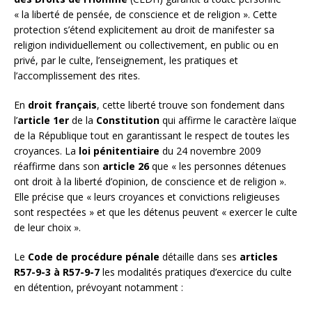
« la liberté de pensée, de conscience et de religion ». Cette
protection s’étend explicitement au droit de manifester sa
religion individuellement ou collectivement, en public ou en
privé, par le culte, l’enseignement, les pratiques et
l’accomplissement des rites.
En
droit français
, cette liberté trouve son fondement dans
l’
article 1er
de la
Constitution
qui affirme le caractère laïque
de la République tout en garantissant le respect de toutes les
croyances. La
loi pénitentiaire
du 24 novembre 2009
réaffirme dans son
article 26
que « les personnes détenues
ont droit à la liberté d’opinion, de conscience et de religion ».
Elle précise que « leurs croyances et convictions religieuses
sont respectées » et que les détenus peuvent « exercer le culte
de leur choix ».
Le
Code de procédure pénale
détaille dans ses
articles
R57-9-3 à R57-9-7
les modalités pratiques d’exercice du culte
en détention, prévoyant notamment :