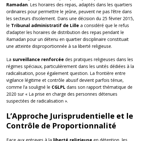
Ramadan
. Les horaires des repas, adaptés dans les quartiers
ordinaires pour permettre le jeûne, peuvent ne pas l’être dans
les secteurs d’isolement. Dans une décision du 25 février 2015,
le
Tribunal administratif de Lille
a considéré que le refus
d’adapter les horaires de distribution des repas pendant le
Ramadan pour un détenu en quartier disciplinaire constituait
une atteinte disproportionnée à sa liberté religieuse.
La
surveillance renforcée
des pratiques religieuses dans les
régimes spéciaux, particulièrement dans les unités dédiées à la
radicalisation, pose également question. La frontière entre
vigilance légitime et contrôle abusif devient parfois ténue,
comme l’a souligné le
CGLPL
dans son rapport thématique de
2020 sur « La prise en charge des personnes détenues
suspectées de radicalisation ».
L’Approche Jurisprudentielle et le
Contrôle de Proportionnalité
Face aux entraves à la
liberté religieuse
en détention, les