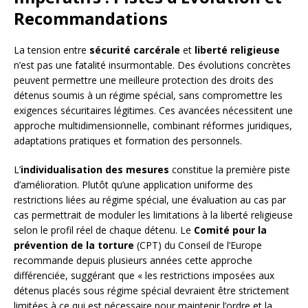
Recommandations
La tension entre
sécurité carcérale
et
liberté religieuse
n’est pas une fatalité insurmontable. Des évolutions concrètes
peuvent permettre une meilleure protection des droits des
détenus soumis à un régime spécial, sans compromettre les
exigences sécuritaires légitimes. Ces avancées nécessitent une
approche multidimensionnelle, combinant réformes juridiques,
adaptations pratiques et formation des personnels.
L’
individualisation des mesures
constitue la première piste
d’amélioration. Plutôt qu’une application uniforme des
restrictions liées au régime spécial, une évaluation au cas par
cas permettrait de moduler les limitations à la liberté religieuse
selon le profil réel de chaque détenu. Le
Comité pour la
prévention de la torture
(CPT) du Conseil de l’Europe
recommande depuis plusieurs années cette approche
différenciée, suggérant que « les restrictions imposées aux
détenus placés sous régime spécial devraient être strictement
limitées à ce qui est nécessaire pour maintenir l’ordre et la