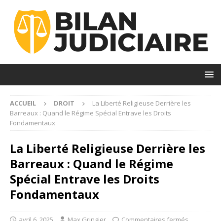
ACCUEIL
DROIT
La Liberté Religieuse Derrière les
Barreaux : Quand le Régime Spécial Entrave les Droits
Fondamentaux
La Liberté Religieuse Derrière les
Barreaux : Quand le Régime
Spécial Entrave les Droits
Fondamentaux
avril 6, 2025
Max Gringier
Commentaires fermés