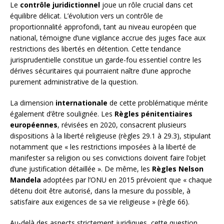
Le
contrôle juridictionnel
joue un rôle crucial dans cet
équilibre délicat. L’évolution vers un contrôle de
proportionnalité approfondi, tant au niveau européen que
national, témoigne d’une vigilance accrue des juges face aux
restrictions des libertés en détention. Cette tendance
jurisprudentielle constitue un garde-fou essentiel contre les
dérives sécuritaires qui pourraient naître d’une approche
purement administrative de la question.
La dimension
internationale
de cette problématique mérite
également d’être soulignée. Les
Règles pénitentiaires
européennes
, révisées en 2020, consacrent plusieurs
dispositions à la liberté religieuse (règles 29.1 à 29.3), stipulant
notamment que « les restrictions imposées à la liberté de
manifester sa religion ou ses convictions doivent faire l’objet
d’une justification détaillée ». De même, les
Règles Nelson
Mandela
adoptées par l’ONU en 2015 prévoient que « chaque
détenu doit être autorisé, dans la mesure du possible, à
satisfaire aux exigences de sa vie religieuse » (règle 66).
Au-delà des aspects strictement juridiques, cette question