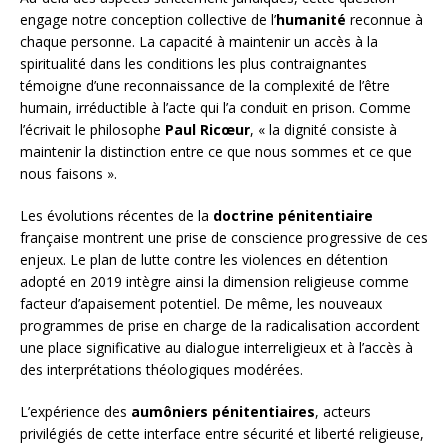
engage notre conception collective de l’
humanité
reconnue à
chaque personne. La capacité à maintenir un accès à la
spiritualité dans les conditions les plus contraignantes
témoigne d’une reconnaissance de la complexité de l’être
humain, irréductible à l’acte qui l’a conduit en prison. Comme
l’écrivait le philosophe
Paul Ricœur
, « la dignité consiste à
maintenir la distinction entre ce que nous sommes et ce que
nous faisons ».
Les évolutions récentes de la
doctrine pénitentiaire
française montrent une prise de conscience progressive de ces
enjeux. Le plan de lutte contre les violences en détention
adopté en 2019 intègre ainsi la dimension religieuse comme
facteur d’apaisement potentiel. De même, les nouveaux
programmes de prise en charge de la radicalisation accordent
une place significative au dialogue interreligieux et à l’accès à
des interprétations théologiques modérées.
L’expérience des
aumôniers pénitentiaires
, acteurs
privilégiés de cette interface entre sécurité et liberté religieuse,