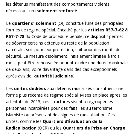
les détenus manifestant des comportements violents
nécessitant un
isolement renforcé
.
Le
quartier d’isolement
(QI) constitue l’une des principales
formes de régime spécial. Encadré par les
articles R57-7-62 à
R57-7-78
du Code de procédure pénale, ce dispositif permet
de séparer certains détenus du reste de la population
carcérale, soit pour leur protection, soit pour des motifs de
sécurité. La mesure d’isolement, initialement limitée à trois
mois, peut être renouvelée pour atteindre une durée maximale
de deux ans, voire davantage dans des cas exceptionnels
après avis de l’
autorité judiciaire
.
Les
unités dédiées
aux détenus radicalisés constituent une
forme plus récente de régime spécial. Mises en place après les
attentats de 2015, ces structures visent à regrouper les
personnes incarcérées pour des faits liés au terrorisme
islamiste ou présentant des signes de radicalisation. Ces
unités, comme les
Quartiers d’Évaluation de la
Radicalisation
(QER) ou les
Quartiers de Prise en Charge