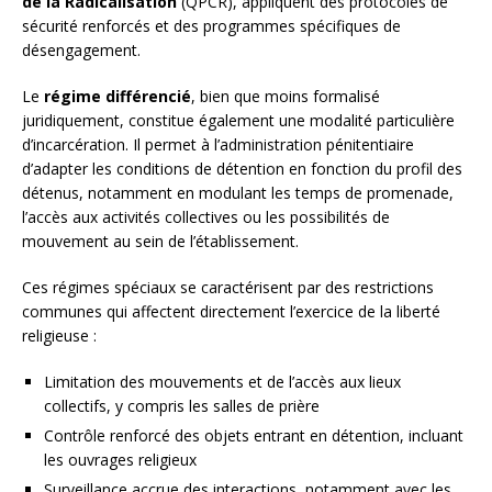
de la Radicalisation
(QPCR), appliquent des protocoles de
sécurité renforcés et des programmes spécifiques de
désengagement.
Le
régime différencié
, bien que moins formalisé
juridiquement, constitue également une modalité particulière
d’incarcération. Il permet à l’administration pénitentiaire
d’adapter les conditions de détention en fonction du profil des
détenus, notamment en modulant les temps de promenade,
l’accès aux activités collectives ou les possibilités de
mouvement au sein de l’établissement.
Ces régimes spéciaux se caractérisent par des restrictions
communes qui affectent directement l’exercice de la liberté
religieuse :
Limitation des mouvements et de l’accès aux lieux
collectifs, y compris les salles de prière
Contrôle renforcé des objets entrant en détention, incluant
les ouvrages religieux
Surveillance accrue des interactions, notamment avec les