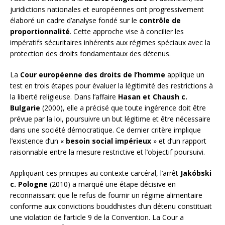
juridictions nationales et européennes ont progressivement
élaboré un cadre d’analyse fondé sur le
contrôle de
proportionnalité
. Cette approche vise à concilier les
impératifs sécuritaires inhérents aux régimes spéciaux avec la
protection des droits fondamentaux des détenus.
La
Cour européenne des droits de l’homme
applique un
test en trois étapes pour évaluer la légitimité des restrictions à
la liberté religieuse. Dans l’affaire
Hasan et Chaush c.
Bulgarie
(2000), elle a précisé que toute ingérence doit être
prévue par la loi, poursuivre un but légitime et être nécessaire
dans une société démocratique. Ce dernier critère implique
l’existence d’un «
besoin social impérieux
» et d’un rapport
raisonnable entre la mesure restrictive et l’objectif poursuivi.
Appliquant ces principes au contexte carcéral, l’arrêt
Jakóbski
c. Pologne
(2010) a marqué une étape décisive en
reconnaissant que le refus de fournir un régime alimentaire
conforme aux convictions bouddhistes d’un détenu constituait
une violation de l’article 9 de la Convention. La Cour a