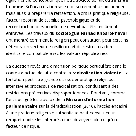
la peine
. Si l’incarcération vise non seulement à sanctionner
mais aussi à préparer la réinsertion, alors la pratique religieuse,
facteur reconnu de stabilité psychologique et de
reconstruction personnelle, ne devrait pas être indûment
entravée. Les travaux du
sociologue Farhad Khosrokhavar
ont montré comment la religion peut constituer, pour certains
détenus, un vecteur de résilience et de restructuration
identitaire compatible avec les valeurs républicaines.
La question revêt une dimension politique particulière dans le
contexte actuel de lutte contre la
radicalisation violente
. La
tentation peut être grande d’associer pratique religieuse
intensive et processus de radicalisation, conduisant à des
restrictions préventives disproportionnées. Pourtant, comme
l’ont souligné les travaux de la
Mission d’information
parlementaire
sur la déradicalisation (2016), l’accès encadré
à une pratique religieuse authentique peut constituer un
rempart contre les interprétations dévoyées plutôt qu’un
facteur de risque.