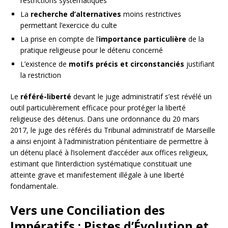
restrictions systématiques
La
recherche d’alternatives
moins restrictives
permettant l’exercice du culte
La prise en compte de l’
importance particulière
de la
pratique religieuse pour le détenu concerné
L’existence de
motifs précis et circonstanciés
justifiant
la restriction
Le
référé-liberté
devant le juge administratif s’est révélé un
outil particulièrement efficace pour protéger la liberté
religieuse des détenus. Dans une ordonnance du 20 mars
2017, le juge des référés du Tribunal administratif de Marseille
a ainsi enjoint à l’administration pénitentiaire de permettre à
un détenu placé à l’isolement d’accéder aux offices religieux,
estimant que l’interdiction systématique constituait une
atteinte grave et manifestement illégale à une liberté
fondamentale.
Vers une Conciliation des
Impératifs : Pistes d’Évolution et