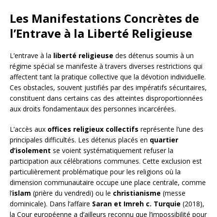
Les Manifestations Concrètes de
l’Entrave à la Liberté Religieuse
L’entrave à la
liberté religieuse
des détenus soumis à un
régime spécial se manifeste à travers diverses restrictions qui
affectent tant la pratique collective que la dévotion individuelle.
Ces obstacles, souvent justifiés par des impératifs sécuritaires,
constituent dans certains cas des atteintes disproportionnées
aux droits fondamentaux des personnes incarcérées.
L’accès aux
offices religieux collectifs
représente l’une des
principales difficultés. Les détenus placés en
quartier
d’isolement
se voient systématiquement refuser la
participation aux célébrations communes. Cette exclusion est
particulièrement problématique pour les religions où la
dimension communautaire occupe une place centrale, comme
l’
islam
(prière du vendredi) ou le
christianisme
(messe
dominicale). Dans l’affaire
Saran et Imreh c. Turquie
(2018),
la Cour européenne a d’ailleurs reconnu que l’impossibilité pour