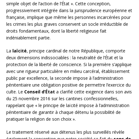
simple objet de l’action de l’État ». Cette conception,
progressivement intégrée dans la jurisprudence européenne et
française, implique que même les personnes incarcérées pour
les crimes les plus graves conservent un socle irréductible de
droits fondamentaux, dont la liberté religieuse fait
indéniablement partie.
La
laïcité
, principe cardinal de notre République, comporte
deux dimensions indissociables : la neutralité de l’État et la
protection de la liberté de conscience. Si la première s’applique
avec une rigueur particulière en milieu carcéral, établissement
public par excellence, la seconde impose à l’administration
pénitentiaire une obligation positive de permettre l’exercice du
culte. Le
Conseil d’État
a clarifié cette exigence dans son avis
du 25 novembre 2016 sur les cantines confessionnelles,
rappelant que « le principe de laïcité impose à l’administration
pénitentiaire de garantir à chaque détenu la possibilité de
pratiquer la religion de son choix ».
Le traitement réservé aux détenus les plus surveillés révèle
également la conception que notre société se fait du
sens de