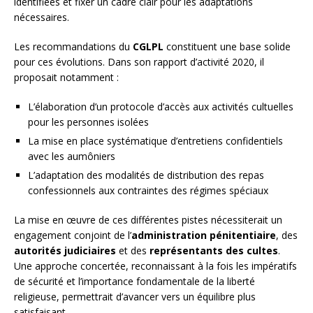
identifiées et fixer un cadre clair pour les adaptations
nécessaires.
Les recommandations du
CGLPL
constituent une base solide
pour ces évolutions. Dans son rapport d’activité 2020, il
proposait notamment :
L’élaboration d’un protocole d’accès aux activités cultuelles
pour les personnes isolées
La mise en place systématique d’entretiens confidentiels
avec les aumôniers
L’adaptation des modalités de distribution des repas
confessionnels aux contraintes des régimes spéciaux
La mise en œuvre de ces différentes pistes nécessiterait un
engagement conjoint de l’
administration pénitentiaire
, des
autorités judiciaires
et des
représentants des cultes
.
Une approche concertée, reconnaissant à la fois les impératifs
de sécurité et l’importance fondamentale de la liberté
religieuse, permettrait d’avancer vers un équilibre plus
satisfaisant.