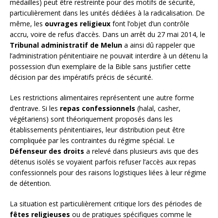
médailles) peut être restreinte pour des motifs de sécurité,
particulièrement dans les unités dédiées à la radicalisation. De
même, les
ouvrages religieux
font l’objet d’un contrôle
accru, voire de refus d’accès. Dans un arrêt du 27 mai 2014, le
Tribunal administratif de Melun
a ainsi dû rappeler que
l’administration pénitentiaire ne pouvait interdire à un détenu la
possession d’un exemplaire de la Bible sans justifier cette
décision par des impératifs précis de sécurité.
Les restrictions alimentaires représentent une autre forme
d’entrave. Si les
repas confessionnels
(halal, casher,
végétariens) sont théoriquement proposés dans les
établissements pénitentiaires, leur distribution peut être
compliquée par les contraintes du régime spécial. Le
Défenseur des droits
a relevé dans plusieurs avis que des
détenus isolés se voyaient parfois refuser l’accès aux repas
confessionnels pour des raisons logistiques liées à leur régime
de détention.
La situation est particulièrement critique lors des périodes de
fêtes religieuses
ou de pratiques spécifiques comme le