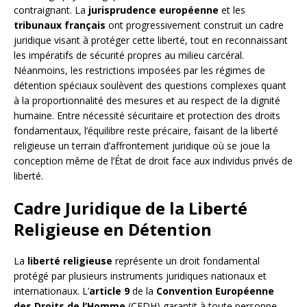
contraignant. La
jurisprudence européenne
et les
tribunaux français
ont progressivement construit un cadre
juridique visant à protéger cette liberté, tout en reconnaissant
les impératifs de sécurité propres au milieu carcéral.
Néanmoins, les restrictions imposées par les régimes de
détention spéciaux soulèvent des questions complexes quant
à la proportionnalité des mesures et au respect de la dignité
humaine. Entre nécessité sécuritaire et protection des droits
fondamentaux, l’équilibre reste précaire, faisant de la liberté
religieuse un terrain d’affrontement juridique où se joue la
conception même de l’État de droit face aux individus privés de
liberté.
Cadre Juridique de la Liberté
Religieuse en Détention
La
liberté religieuse
représente un droit fondamental
protégé par plusieurs instruments juridiques nationaux et
internationaux. L’
article 9
de la
Convention Européenne
des Droits de l’Homme
(CEDH) garantit à toute personne