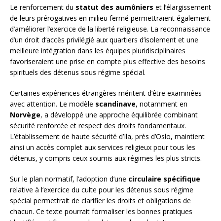
Le renforcement du
statut des aumôniers
et l’élargissement
de leurs prérogatives en milieu fermé permettraient également
d’améliorer l’exercice de la liberté religieuse. La reconnaissance
d’un droit d’accès privilégié aux quartiers d’isolement et une
meilleure intégration dans les équipes pluridisciplinaires
favoriseraient une prise en compte plus effective des besoins
spirituels des détenus sous régime spécial.
Certaines expériences étrangères méritent d’être examinées
avec attention. Le modèle
scandinave
, notamment en
Norvège
, a développé une approche équilibrée combinant
sécurité renforcée et respect des droits fondamentaux.
L’établissement de haute sécurité d’Ila, près d’Oslo, maintient
ainsi un accès complet aux services religieux pour tous les
détenus, y compris ceux soumis aux régimes les plus stricts.
Sur le plan normatif, l’adoption d’une
circulaire spécifique
relative à l’exercice du culte pour les détenus sous régime
spécial permettrait de clarifier les droits et obligations de
chacun. Ce texte pourrait formaliser les bonnes pratiques