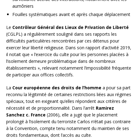
aumôniers
Fouilles systématiques avant et après chaque déplacement
Le
Contrôleur Général des Lieux de Privation de Liberté
(CGLPL) a régulièrement souligné dans ses rapports les
difficultés particulières rencontrées par ces détenus pour
exercer leur liberté religieuse. Dans son rapport d’activité 2019,
il notait que « l’exercice du culte pour les personnes placées à
l’isolement demeure problématique dans de nombreux
établissements », relevant notamment l’impossibilité fréquente
de participer aux offices collectifs.
La
Cour européenne des droits de l’homme
a pour sa part
reconnu la légitimité de certaines restrictions liées aux régimes
spéciaux, tout en exigeant qu’elles répondent aux critères de
nécessité et de proportionnalité. Dans l’arrêt
Ramirez
Sanchez c. France
(2006), elle a jugé que le placement
prolongé à l’isolement du terroriste Carlos n’était pas contraire
à la Convention, compte tenu notamment du maintien de ses
droits fondamentaux, dont l’accès au culte.