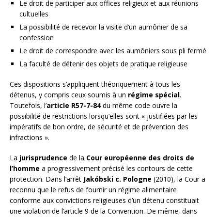
Le droit de participer aux offices religieux et aux réunions
cultuelles
La possibilité de recevoir la visite d’un aumônier de sa
confession
Le droit de correspondre avec les aumôniers sous pli fermé
La faculté de détenir des objets de pratique religieuse
Ces dispositions s’appliquent théoriquement à tous les
détenus, y compris ceux soumis à un
régime spécial
.
Toutefois, l’
article R57-7-84
du même code ouvre la
possibilité de restrictions lorsqu’elles sont « justifiées par les
impératifs de bon ordre, de sécurité et de prévention des
infractions ».
La
jurisprudence
de la
Cour européenne des droits de
l’homme
a progressivement précisé les contours de cette
protection. Dans l’arrêt
Jakóbski c. Pologne
(2010), la Cour a
reconnu que le refus de fournir un régime alimentaire
conforme aux convictions religieuses d’un détenu constituait
une violation de l’article 9 de la Convention. De même, dans