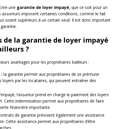
crire une
garantie de loyer impayé
, que ce soit pour un
s assureurs imposent certaines conditions, comme le fait
s soient supérieurs à un certain seuil. Il est donc important
garantie.
s de la garantie de loyer impayé
illeurs ?
eurs avantages pour les propriétaires bailleurs :
 :
la garantie permet aux propriétaires de se prémunir
loyers par les locataires, qui peuvent entraîner des
’impayé, l’assureur prend en charge le paiement des loyers
. Cette indemnisation permet aux propriétaires de faire
perte financière importante.
contrats de garantie prévoient également une assistance
aire. Cette assistance permet aux propriétaires d’être
arches.