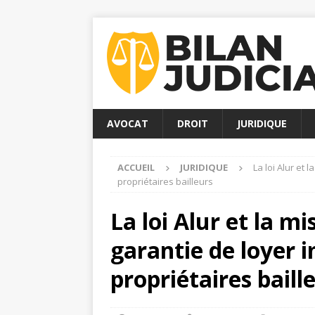
AVOCAT
DROIT
JURIDIQUE
ACCUEIL
JURIDIQUE
La loi Alur et
propriétaires bailleurs
La loi Alur et la m
garantie de loyer 
propriétaires baill