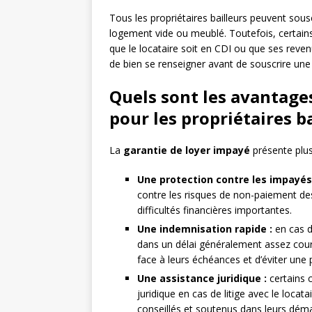
Tous les propriétaires bailleurs peuvent sous
logement vide ou meublé. Toutefois, certain
que le locataire soit en CDI ou que ses revenu
de bien se renseigner avant de souscrire une 
Quels sont les avantage
pour les propriétaires ba
La
garantie de loyer impayé
présente plusi
Une protection contre les impayés
contre les risques de non-paiement des 
difficultés financières importantes.
Une indemnisation rapide :
en cas d
dans un délai généralement assez court
face à leurs échéances et d’éviter une 
Une assistance juridique :
certains 
juridique en cas de litige avec le locat
conseillés et soutenus dans leurs dém