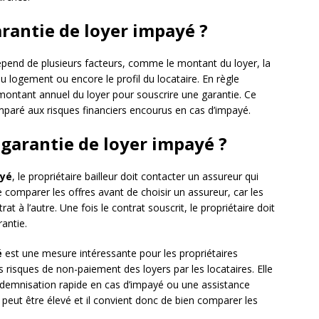
arantie de loyer impayé ?
pend de plusieurs facteurs, comme le montant du loyer, la
u logement ou encore le profil du locataire. En règle
montant annuel du loyer pour souscrire une garantie. Ce
omparé aux risques financiers encourus en cas d’impayé.
garantie de loyer impayé ?
ayé
, le propriétaire bailleur doit contacter un assureur qui
e comparer les offres avant de choisir un assureur, car les
rat à l’autre. Une fois le contrat souscrit, le propriétaire doit
rantie.
é
est une mesure intéressante pour les propriétaires
s risques de non-paiement des loyers par les locataires. Elle
demnisation rapide en cas d’impayé ou une assistance
t peut être élevé et il convient donc de bien comparer les