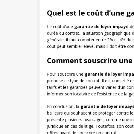
Quel est le coût d’une g
Le coût d’une
garantie de loyer impayé
dé
durée du contrat, la situation géographique d
générale, il faut compter entre 2% et 4% du 
coût peut sembler élevé, mais il doit être c
Comment souscrire une 
Pour souscrire une
garantie de loyer imp
propose ce type de contrat. Il est conseillé d
tarifs et les garanties peuvent varier d’un cont
informer son locataire de l’existence de la ga
En conclusion, la
garantie de loyer impay
bailleurs qui souhaitent se protéger contre le
présente plusieurs avantages, comme une in
juridique en cas de litige. Toutefois, son coû
offres avant de souscrire un contrat.