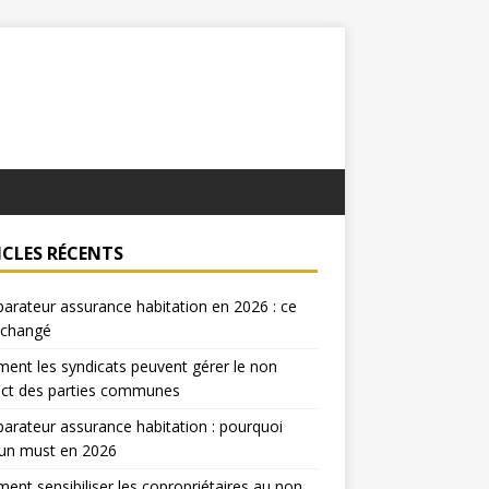
ICLES RÉCENTS
rateur assurance habitation en 2026 : ce
 changé
nt les syndicats peuvent gérer le non
ect des parties communes
rateur assurance habitation : pourquoi
 un must en 2026
nt sensibiliser les copropriétaires au non