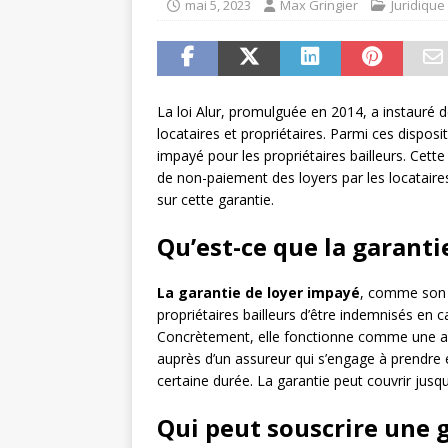
mai 5, 2023
Max Gringier
Juridique
La loi Alur, promulguée en 2014, a instauré
locataires et propriétaires. Parmi ces disposi
impayé pour les propriétaires bailleurs. Cette
de non-paiement des loyers par les locataires
sur cette garantie.
Qu’est-ce que la garanti
La garantie de loyer impayé
, comme son 
propriétaires bailleurs d’être indemnisés en 
Concrètement, elle fonctionne comme une assu
auprès d’un assureur qui s’engage à prendre
certaine durée. La garantie peut couvrir jusq
Qui peut souscrire une 