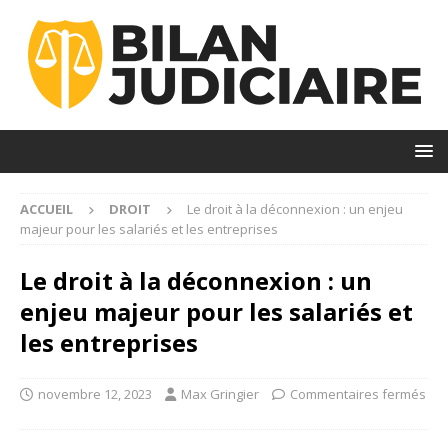
ACCUEIL
DROIT
Le droit à la déconnexion : un enjeu
majeur pour les salariés et les entreprises
Le droit à la déconnexion : un
enjeu majeur pour les salariés et
les entreprises
novembre 12, 2023
Max Gringier
Commentaires fermés