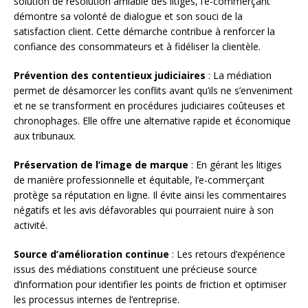
solution de résolution amiable des litiges, l’e-commerçant
démontre sa volonté de dialogue et son souci de la
satisfaction client. Cette démarche contribue à renforcer la
confiance des consommateurs et à fidéliser la clientèle.
Prévention des contentieux judiciaires
: La médiation
permet de désamorcer les conflits avant qu’ils ne s’enveniment
et ne se transforment en procédures judiciaires coûteuses et
chronophages. Elle offre une alternative rapide et économique
aux tribunaux.
Préservation de l’image de marque
: En gérant les litiges
de manière professionnelle et équitable, l’e-commerçant
protège sa réputation en ligne. Il évite ainsi les commentaires
négatifs et les avis défavorables qui pourraient nuire à son
activité.
Source d’amélioration continue
: Les retours d’expérience
issus des médiations constituent une précieuse source
d’information pour identifier les points de friction et optimiser
les processus internes de l’entreprise.