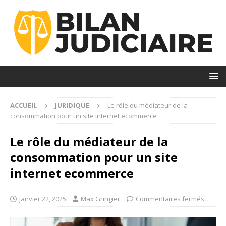
ACCUEIL
JURIDIQUE
Le rôle du médiateur de la
consommation pour un site internet ecommerce
Le rôle du médiateur de la
consommation pour un site
internet ecommerce
janvier 22, 2025
Max Gringier
Commentaires fermés