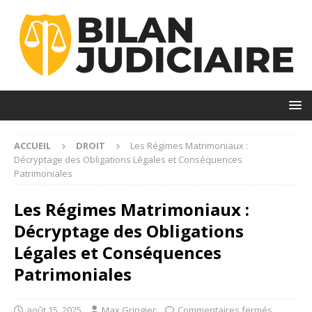
ACCUEIL
DROIT
Les Régimes Matrimoniaux :
Décryptage des Obligations Légales et Conséquences
Patrimoniales
Les Régimes Matrimoniaux :
Décryptage des Obligations
Légales et Conséquences
Patrimoniales
août 15, 2025
Max Gringier
Commentaires fermés