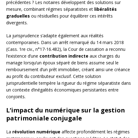
précédentes ? Les notaires développent des solutions sur
mesure, combinant régimes séparatistes et
libéralités
graduelles
ou résiduelles pour équilibrer ces intérêts
divergents.
La jurisprudence s’adapte également aux réalités
contemporaines. Dans un arrêt remarqué du 14 mars 2018
(Cass. 1re civ., n°17-16.482), la Cour de cassation a reconnu
l’existence d’une
contribution indirecte
aux charges du
mariage lorsqu’un époux séparé de biens assume seul le
remboursement d’un prêt immobilier, créant ainsi une créance
au profit du contributeur exclusif. Cette solution
jurisprudentielle tempère la rigueur du régime séparatiste dans
un contexte d’inégalités économiques persistantes entre
conjoints.
L’impact du numérique sur la gestion
patrimoniale conjugale
La
révolution numérique
affecte profondément les régimes