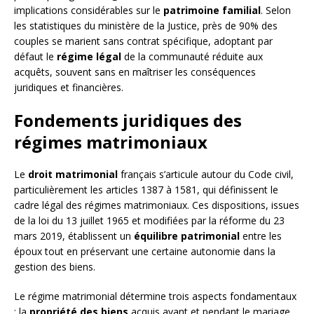
implications considérables sur le
patrimoine familial
. Selon
les statistiques du ministère de la Justice, près de 90% des
couples se marient sans contrat spécifique, adoptant par
défaut le
régime légal
de la communauté réduite aux
acquêts, souvent sans en maîtriser les conséquences
juridiques et financières.
Fondements juridiques des
régimes matrimoniaux
Le
droit matrimonial
français s’articule autour du Code civil,
particulièrement les articles 1387 à 1581, qui définissent le
cadre légal des régimes matrimoniaux. Ces dispositions, issues
de la loi du 13 juillet 1965 et modifiées par la réforme du 23
mars 2019, établissent un
équilibre patrimonial
entre les
époux tout en préservant une certaine autonomie dans la
gestion des biens.
Le régime matrimonial détermine trois aspects fondamentaux
: la
propriété des biens
acquis avant et pendant le mariage,