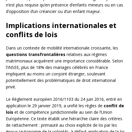
n’est plus requise qu’en présence d’enfants mineurs ou en cas
d’opposition d’un créancier ou d’un enfant majeur.
Implications internationales et
conflits de lois
Dans un contexte de mobilité internationale croissante, les
questions transfrontalières
relatives aux régimes
matrimoniaux acquièrent une importance considérable. Selon
l’INSEE, plus de 18% des mariages célébrés en France
impliquent au moins un conjoint étranger, soulevant
potentiellement des problématiques de droit international
privé.
Le Règlement européen 2016/1103 du 24 juin 2016, entré en
application le 29 janvier 2019, a unifié les règles de
conflit de
lois
et de compétence juridictionnelle au sein de l’Union
Européenne. Ce texte établit une hiérarchie claire des critères
de rattachement : primauté au choix explicite de loi par les
époux (autonomie de la volonté), à défaut application de la loi