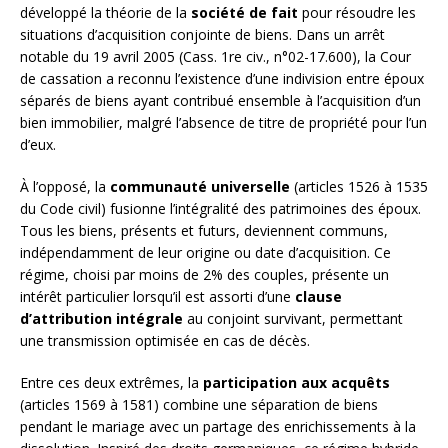
développé la théorie de la
société de fait
pour résoudre les
situations d’acquisition conjointe de biens. Dans un arrêt
notable du 19 avril 2005 (Cass. 1re civ., n°02-17.600), la Cour
de cassation a reconnu l’existence d’une indivision entre époux
séparés de biens ayant contribué ensemble à l’acquisition d’un
bien immobilier, malgré l’absence de titre de propriété pour l’un
d’eux.
À l’opposé, la
communauté universelle
(articles 1526 à 1535
du Code civil) fusionne l’intégralité des patrimoines des époux.
Tous les biens, présents et futurs, deviennent communs,
indépendamment de leur origine ou date d’acquisition. Ce
régime, choisi par moins de 2% des couples, présente un
intérêt particulier lorsqu’il est assorti d’une
clause
d’attribution intégrale
au conjoint survivant, permettant
une transmission optimisée en cas de décès.
Entre ces deux extrêmes, la
participation aux acquêts
(articles 1569 à 1581) combine une séparation de biens
pendant le mariage avec un partage des enrichissements à la