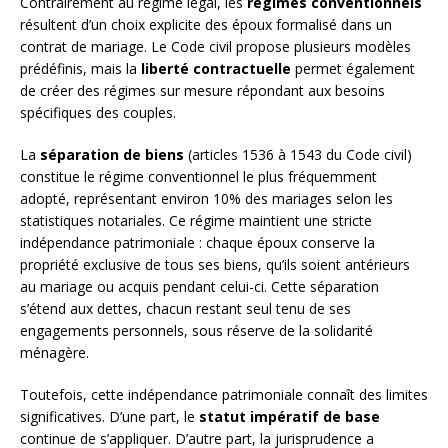
Contrairement au régime légal, les
régimes conventionnels
résultent d’un choix explicite des époux formalisé dans un
contrat de mariage. Le Code civil propose plusieurs modèles
prédéfinis, mais la
liberté contractuelle
permet également
de créer des régimes sur mesure répondant aux besoins
spécifiques des couples.
La
séparation de biens
(articles 1536 à 1543 du Code civil)
constitue le régime conventionnel le plus fréquemment
adopté, représentant environ 10% des mariages selon les
statistiques notariales. Ce régime maintient une stricte
indépendance patrimoniale : chaque époux conserve la
propriété exclusive de tous ses biens, qu’ils soient antérieurs
au mariage ou acquis pendant celui-ci. Cette séparation
s’étend aux dettes, chacun restant seul tenu de ses
engagements personnels, sous réserve de la solidarité
ménagère.
Toutefois, cette indépendance patrimoniale connaît des limites
significatives. D’une part, le
statut impératif de base
continue de s’appliquer. D’autre part, la jurisprudence a