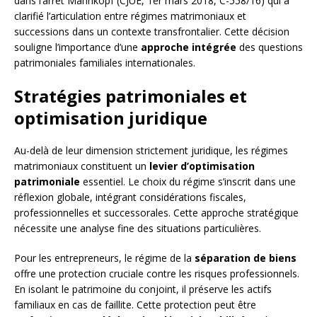
dans l’arrêt Mahnkopf (CJUE, 1er mars 2018, C-558/16) qui a
clarifié l’articulation entre régimes matrimoniaux et
successions dans un contexte transfrontalier. Cette décision
souligne l’importance d’une
approche intégrée
des questions
patrimoniales familiales internationales.
Stratégies patrimoniales et
optimisation juridique
Au-delà de leur dimension strictement juridique, les régimes
matrimoniaux constituent un
levier d’optimisation
patrimoniale
essentiel. Le choix du régime s’inscrit dans une
réflexion globale, intégrant considérations fiscales,
professionnelles et successorales. Cette approche stratégique
nécessite une analyse fine des situations particulières.
Pour les entrepreneurs, le régime de la
séparation de biens
offre une protection cruciale contre les risques professionnels.
En isolant le patrimoine du conjoint, il préserve les actifs
familiaux en cas de faillite. Cette protection peut être