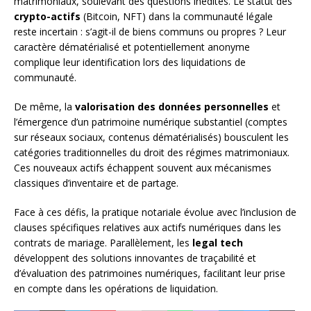
matrimoniaux, soulevant des questions inédites. Le statut des
crypto-actifs
(Bitcoin, NFT) dans la communauté légale
reste incertain : s’agit-il de biens communs ou propres ? Leur
caractère dématérialisé et potentiellement anonyme
complique leur identification lors des liquidations de
communauté.
De même, la
valorisation des données personnelles
et
l’émergence d’un patrimoine numérique substantiel (comptes
sur réseaux sociaux, contenus dématérialisés) bousculent les
catégories traditionnelles du droit des régimes matrimoniaux.
Ces nouveaux actifs échappent souvent aux mécanismes
classiques d’inventaire et de partage.
Face à ces défis, la pratique notariale évolue avec l’inclusion de
clauses spécifiques relatives aux actifs numériques dans les
contrats de mariage. Parallèlement, les
legal tech
développent des solutions innovantes de traçabilité et
d’évaluation des patrimoines numériques, facilitant leur prise
en compte dans les opérations de liquidation.