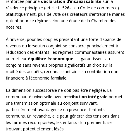
renforcée par une
déclaration d’insaisissabilité
sur la
résidence principale (article L. 526-1 du Code de commerce).
Statistiquement, plus de 70% des créateurs d’entreprise mariés
optent pour ce régime selon une étude de la Chambre des
notaires.
À l’inverse, pour les couples présentant une forte disparité de
revenus ou lorsqu’un conjoint se consacre principalement à
l’éducation des enfants, les régimes communautaires assurent
un meilleur
équilibre économique
. Ils garantissent au
conjoint sans revenus propres significatifs un droit sur la
moitié des acquêts, reconnaissant ainsi sa contribution non
financière à l’économie familiale.
La dimension successorale ne doit pas être négligée. La
communauté universelle avec
attribution intégrale
permet
une transmission optimale au conjoint survivant,
particulièrement avantageuse en présence d’enfants
communs. En revanche, elle peut générer des tensions dans
les familles recomposées, les enfants d’un premier lit se
trouvant potentiellement lésés.