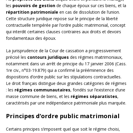
les
pouvoirs de gestion
de chaque époux sur ces biens, et la
répartition patrimoniale
en cas de dissolution de l’union.
Cette structure juridique repose sur le principe de la liberté
contractuelle tempérée par l’ordre public matrimonial, concept
qui interdit certaines clauses contraires aux droits et devoirs
fondamentaux des époux.
La jurisprudence de la Cour de cassation a progressivement
précisé les
contours juridiques
des régimes matrimoniaux,
notamment dans un arrêt de principe du 17 janvier 2006 (Cass.
1re civ., n°03-19.879) qui a confirmé la prééminence des
dispositions d’ordre public sur les stipulations contractuelles.
Le droit français distingue deux grandes catégories de régimes
: les
régimes communautaires
, fondés sur l’existence d’une
masse commune de biens, et les
régimes séparatistes
,
caractérisés par une indépendance patrimoniale plus marquée.
Principes d’ordre public matrimonial
Certains principes s’imposent quel que soit le régime choisi,