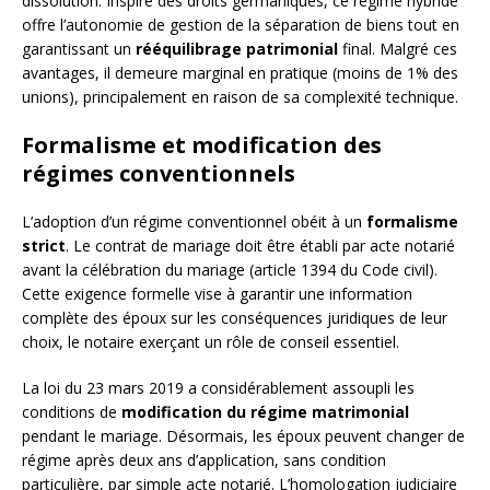
dissolution. Inspiré des droits germaniques, ce régime hybride
offre l’autonomie de gestion de la séparation de biens tout en
garantissant un
rééquilibrage patrimonial
final. Malgré ces
avantages, il demeure marginal en pratique (moins de 1% des
unions), principalement en raison de sa complexité technique.
Formalisme et modification des
régimes conventionnels
L’adoption d’un régime conventionnel obéit à un
formalisme
strict
. Le contrat de mariage doit être établi par acte notarié
avant la célébration du mariage (article 1394 du Code civil).
Cette exigence formelle vise à garantir une information
complète des époux sur les conséquences juridiques de leur
choix, le notaire exerçant un rôle de conseil essentiel.
La loi du 23 mars 2019 a considérablement assoupli les
conditions de
modification du régime matrimonial
pendant le mariage. Désormais, les époux peuvent changer de
régime après deux ans d’application, sans condition
particulière, par simple acte notarié. L’homologation judiciaire