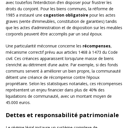
avec toutefois l’interdiction d’en disposer pour frustrer les
droits du conjoint. Pour les biens communs, la réforme de
1985 a instauré une
cogestion obligatoire
pour les actes
graves (vente d’immeubles, constitution de garanties) tandis
que les actes d’administration et de disposition sur les meubles
corporels peuvent être accomplis par un seul époux.
Une particularité méconnue concerne les
récompenses
,
mécanisme correctif prévu aux articles 1468 à 1473 du Code
civil. Ces créances apparaissent lorsqu’une masse de biens
s’enrichit au détriment d’une autre. Par exemple, si des fonds
communs servent à améliorer un bien propre, la communauté
détient une créance de récompense contre l’époux
propriétaire. Selon les statistiques notariales, ces récompenses
représentent un enjeu financier dans plus de 40% des
liquidations de communauté, avec un montant moyen de
45.000 euros.
Dettes et responsabilité patrimoniale
Le régime légal instaure un système complexe de