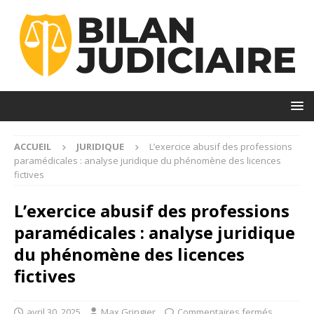
ACCUEIL
JURIDIQUE
L’exercice abusif des professions
paramédicales : analyse juridique du phénomène des licences
fictives
L’exercice abusif des professions
paramédicales : analyse juridique
du phénomène des licences
fictives
avril 30, 2025
Max Gringier
Commentaires fermés