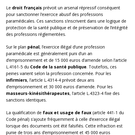
Le
droit français
prévoit un arsenal répressif conséquent
pour sanctionner l’exercice abusif des professions
paramédicales. Ces sanctions s’inscrivent dans une logique de
protection de la santé publique et de préservation de l’intégrité
des professions réglementées.
Sur le plan
pénal
, l’exercice illégal d’une profession
paramédicale est généralement puni d’un an
d’emprisonnement et de 15 000 euros d’amende selon l’article
L.4161-5 du
Code de la santé publique
. Toutefois, ces
peines varient selon la profession concernée. Pour les
infirmiers
, l’article L.4314-4 prévoit deux ans
d’emprisonnement et 30 000 euros d’amende. Pour les
masseurs-kinésithérapeutes
, l’article L.4323-4 fixe des
sanctions identiques.
La qualification de
faux et usage de faux
(article 441-1 du
Code pénal) s’ajoute fréquemment à celle d’exercice illégal
lorsque des documents ont été falsifiés. Cette infraction est
punie de trois ans d’emprisonnement et 45 000 euros