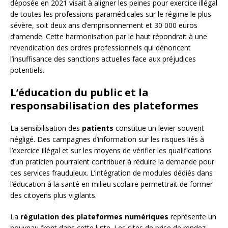
déposée en 2021 visait à aligner les peines pour exercice illégal
de toutes les professions paramédicales sur le régime le plus
sévère, soit deux ans d’emprisonnement et 30 000 euros
d’amende. Cette harmonisation par le haut répondrait à une
revendication des ordres professionnels qui dénoncent
l’insuffisance des sanctions actuelles face aux préjudices
potentiels.
L’éducation du public et la
responsabilisation des plateformes
La sensibilisation des
patients
constitue un levier souvent
négligé. Des campagnes d’information sur les risques liés à
l’exercice illégal et sur les moyens de vérifier les qualifications
d’un praticien pourraient contribuer à réduire la demande pour
ces services frauduleux. L’intégration de modules dédiés dans
l’éducation à la santé en milieu scolaire permettrait de former
des citoyens plus vigilants.
La
régulation des plateformes numériques
représente un
nouveau front dans cette lutte. Les sites de prise de rendez-