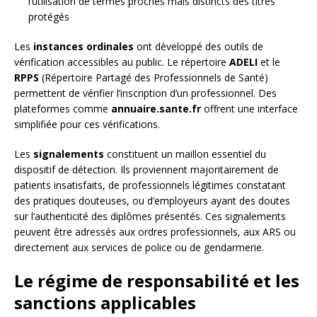
l’utilisation de termes proches mais distincts des titres
protégés
Les
instances ordinales
ont développé des outils de
vérification accessibles au public. Le répertoire
ADELI
et le
RPPS
(Répertoire Partagé des Professionnels de Santé)
permettent de vérifier l’inscription d’un professionnel. Des
plateformes comme
annuaire.sante.fr
offrent une interface
simplifiée pour ces vérifications.
Les
signalements
constituent un maillon essentiel du
dispositif de détection. Ils proviennent majoritairement de
patients insatisfaits, de professionnels légitimes constatant
des pratiques douteuses, ou d’employeurs ayant des doutes
sur l’authenticité des diplômes présentés. Ces signalements
peuvent être adressés aux ordres professionnels, aux ARS ou
directement aux services de police ou de gendarmerie.
Le régime de responsabilité et les
sanctions applicables