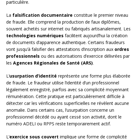
particulière.
La
falsification documentaire
constitue le premier niveau
de fraude. Elle comprend la production de faux diplômes,
souvent achetés sur internet ou fabriqués artisanalement. Les
technologies numériques
facilitent aujourd’hui la création
de documents d’apparence authentique. Certains fraudeurs
vont jusqu’à falsifier des attestations d’inscription aux
ordres
professionnels
ou des autorisations d’exercice délivrées par
les
Agences Régionales de Santé (ARS)
.
L’
usurpation d’identité
représente une forme plus élaborée
de fraude. Le fraudeur utilise l’identité d’un professionnel
légalement enregistré, parfois avec sa complicité moyennant
rémunération. Cette pratique est particulièrement difficile à
détecter car les vérifications superficielles ne révèlent aucune
anomalie. Dans certains cas, l’usurpation concerne un
professionnel décédé ou ayant cessé son activité, dont le
numéro ADELI ou RPPS reste temporairement actif.
L’
exercice sous couvert
implique une forme de complicité