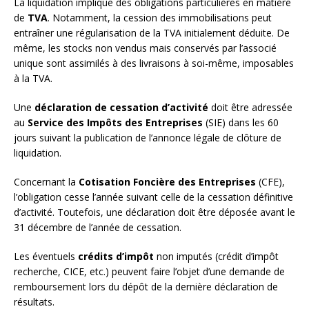
La liquidation implique des obligations particulières en matière
de
TVA
. Notamment, la cession des immobilisations peut
entraîner une régularisation de la TVA initialement déduite. De
même, les stocks non vendus mais conservés par l’associé
unique sont assimilés à des livraisons à soi-même, imposables
à la TVA.
Une
déclaration de cessation d’activité
doit être adressée
au
Service des Impôts des Entreprises
(SIE) dans les 60
jours suivant la publication de l’annonce légale de clôture de
liquidation.
Concernant la
Cotisation Foncière des Entreprises
(CFE),
l’obligation cesse l’année suivant celle de la cessation définitive
d’activité. Toutefois, une déclaration doit être déposée avant le
31 décembre de l’année de cessation.
Les éventuels
crédits d’impôt
non imputés (crédit d’impôt
recherche, CICE, etc.) peuvent faire l’objet d’une demande de
remboursement lors du dépôt de la dernière déclaration de
résultats.