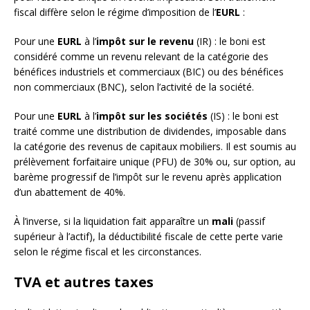
fiscal diffère selon le régime d’imposition de l’
EURL
:
Pour une
EURL
à l’
impôt sur le revenu
(IR) : le boni est
considéré comme un revenu relevant de la catégorie des
bénéfices industriels et commerciaux (BIC) ou des bénéfices
non commerciaux (BNC), selon l’activité de la société.
Pour une
EURL
à l’
impôt sur les sociétés
(IS) : le boni est
traité comme une distribution de dividendes, imposable dans
la catégorie des revenus de capitaux mobiliers. Il est soumis au
prélèvement forfaitaire unique (PFU) de 30% ou, sur option, au
barème progressif de l’impôt sur le revenu après application
d’un abattement de 40%.
À l’inverse, si la liquidation fait apparaître un
mali
(passif
supérieur à l’actif), la déductibilité fiscale de cette perte varie
selon le régime fiscal et les circonstances.
TVA et autres taxes