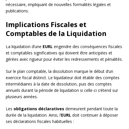
nécessaire, impliquant de nouvelles formalités légales et
publications.
Implications Fiscales et
Comptables de la Liquidation
La liquidation d’une
EURL
engendre des conséquences fiscales
et comptables significatives qui doivent être anticipées et
gérées avec rigueur pour éviter les redressements et pénalités.
Sur le plan comptable, la dissolution marque le début d’un
exercice fiscal distinct. Le liquidateur doit établir des comptes
intermédiaires à la date de dissolution, puis des comptes
annuels durant la période de liquidation si celle-ci s’étend sur
plusieurs années.
Les
obligations déclaratives
demeurent pendant toute la
durée de la liquidation. Ainsi, l’
EURL
doit continuer à déposer
ses déclarations fiscales habituelles :