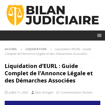
ACCUEIL
LIQUIDATION
Liquidation d’EURL : Guide
Complet de l’Annonce Légale et des Démarches Associées
Liquidation d’EURL : Guide
Complet de l’Annonce Légale et
des Démarches Associées
juillet 11, 2025
Max Gringier
Commentaires fermés