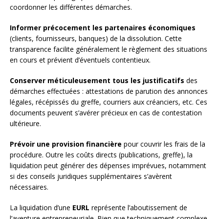
coordonner les différentes démarches.
Informer précocement les partenaires économiques
(clients, fournisseurs, banques) de la dissolution. Cette
transparence facilite généralement le règlement des situations
en cours et prévient d’éventuels contentieux.
Conserver méticuleusement tous les justificatifs
des
démarches effectuées : attestations de parution des annonces
légales, récépissés du greffe, courriers aux créanciers, etc. Ces
documents peuvent s’avérer précieux en cas de contestation
ultérieure.
Prévoir une provision financière
pour couvrir les frais de la
procédure. Outre les coûts directs (publications, greffe), la
liquidation peut générer des dépenses imprévues, notamment
si des conseils juridiques supplémentaires s’avèrent
nécessaires.
La liquidation d’une
EURL
représente l’aboutissement de
l’aventure entrepreneuriale. Bien que techniquement complexe,