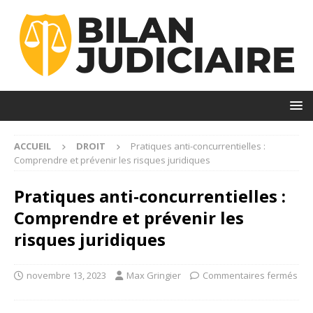
ACCUEIL
DROIT
Pratiques anti-concurrentielles :
Comprendre et prévenir les risques juridiques
Pratiques anti-concurrentielles :
Comprendre et prévenir les
risques juridiques
novembre 13, 2023
Max Gringier
Commentaires fermés