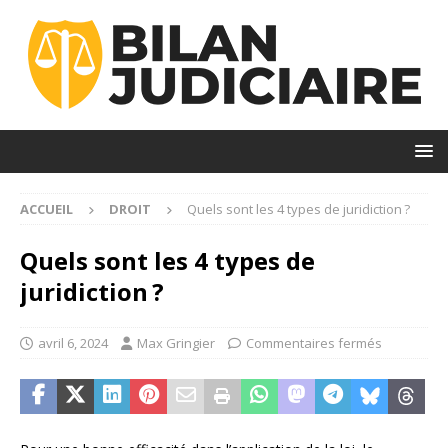
ACCUEIL
DROIT
Quels sont les 4 types de juridiction ?
Quels sont les 4 types de
juridiction ?
avril 6, 2024
Max Gringier
Commentaires fermés