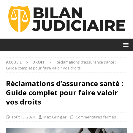
ACCUEIL
DROIT
Réclamations d’assurance santé :
Guide complet pour faire valoir vos droits
Réclamations d’assurance santé :
Guide complet pour faire valoir
vos droits
août 13, 2024
Max Gringier
Commentaires fermés