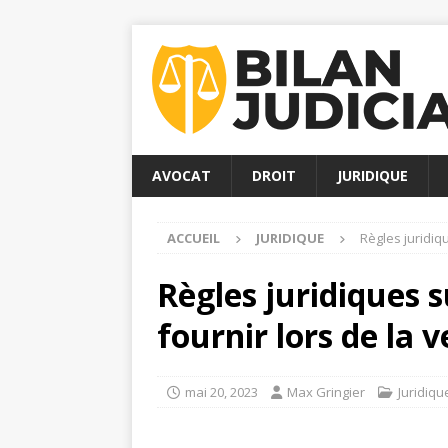
AVOCAT
DROIT
JURIDIQUE
ACCUEIL
JURIDIQUE
Règles juridiq
Règles juridiques s
fournir lors de la 
mai 20, 2023
Max Gringier
Juridiqu