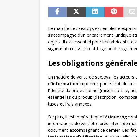
Le marché des sextoys est en pleine expansi
s’accompagne d’un encadrement juridique stric
objets. Il est essentiel pour les fabricants, 
vigueur afin d’éviter tout litige ou désagréme
Les obligations général
En matière de vente de sextoys, les acteurs 
d’information
imposées par le droit de la
l’identité du professionnel (raison sociale, a
essentielles du produit (description, compositi
taxes et frais annexes.
De plus, il est impératif que l’
étiquetage
soi
informations doivent être présentées de maniè
document accompagnant ce dernier. Les fabric
instructions d’utilisation
, des conseils d’e