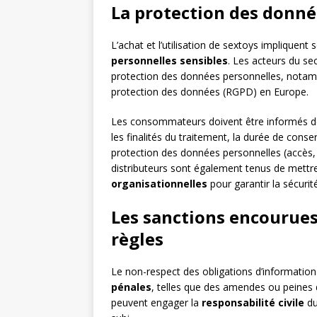
La protection des donné
L’achat et l’utilisation de sextoys impliquent 
personnelles sensibles
. Les acteurs du se
protection des données personnelles, notamm
protection des données (RGPD) en Europe.
Les consommateurs doivent être informés de 
les finalités du traitement, la durée de cons
protection des données personnelles (accès, re
distributeurs sont également tenus de mettr
organisationnelles
pour garantir la sécurit
Les sanctions encourues
règles
Le non-respect des obligations d’information
pénales
, telles que des amendes ou peines
peuvent engager la
responsabilité civile
du