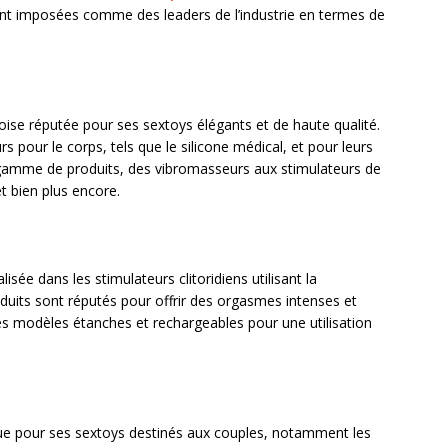
nt imposées comme des leaders de l’industrie en termes de
se réputée pour ses sextoys élégants et de haute qualité.
rs pour le corps, tels que le silicone médical, et pour leurs
gamme de produits, des vibromasseurs aux stimulateurs de
et bien plus encore.
ée dans les stimulateurs clitoridiens utilisant la
roduits sont réputés pour offrir des orgasmes intenses et
 modèles étanches et rechargeables pour une utilisation
e pour ses sextoys destinés aux couples, notamment les