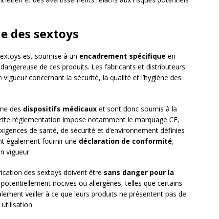
e des sextoys
 sextoys est soumise à un
encadrement spécifique
en
 dangereuse de ces produits. Les fabricants et distributeurs
 vigueur concernant la sécurité, la qualité et l’hygiène des
mme des
dispositifs médicaux
et sont donc soumis à la
Cette réglementation impose notamment le marquage CE,
exigences de santé, de sécurité et d’environnement définies
ent également fournir une
déclaration de conformité
,
n vigueur.
abrication des sextoys doivent être
sans danger pour la
ces potentiellement nocives ou allergènes, telles que certains
alement veiller à ce que leurs produits ne présentent pas de
utilisation.