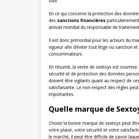
subi.
En ce qui concerne la protection des donnée
des
sanctions financières
particulièrement
annuel mondial du responsable de traitement 
Il est donc primordial pour les acteurs du m
vigueur afin d’éviter tout litige ou sanction 
consommateurs.
En résumé, la vente de sextoys est soumise à 
sécurité et de protection des données person
doivent être vigilants quant au respect de ce
satisfaisante. Le non-respect des règles peut
importantes.
Quelle marque de Sextoy
Choisir la bonne marque de sextoys peut être
votre plaisir, votre sécurité et votre satisfa
le marché, il peut être difficile de savoir laqu