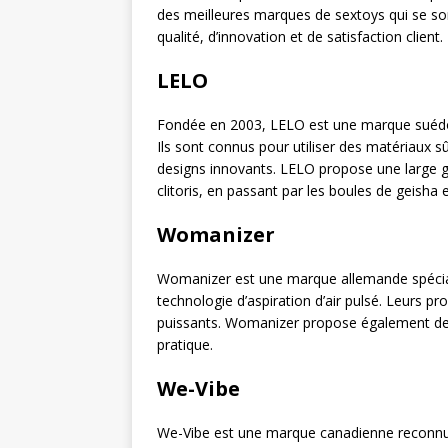
des meilleures marques de sextoys qui se so
qualité, d’innovation et de satisfaction client.
LELO
Fondée en 2003, LELO est une marque suédoi
Ils sont connus pour utiliser des matériaux sû
designs innovants. LELO propose une large 
clitoris, en passant par les boules de geisha 
Womanizer
Womanizer est une marque allemande spécialis
technologie d’aspiration d’air pulsé. Leurs p
puissants. Womanizer propose également des
pratique.
We-Vibe
We-Vibe est une marque canadienne reconnu