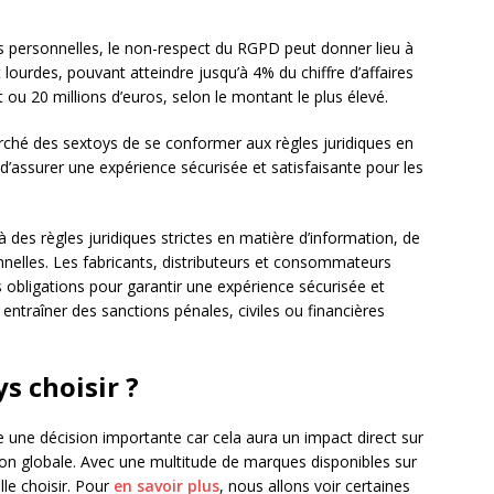
s personnelles, le non-respect du RGPD peut donner lieu à
 lourdes, pouvant atteindre jusqu’à 4% du chiffre d’affaires
ou 20 millions d’euros, selon le montant le plus élevé.
arché des sextoys de se conformer aux règles juridiques en
et d’assurer une expérience sécurisée et satisfaisante pour les
des règles juridiques strictes en matière d’information, de
nelles. Les fabricants, distributeurs et consommateurs
s obligations pour garantir une expérience sécurisée et
 entraîner des sanctions pénales, civiles ou financières
s choisir ?
 une décision importante car cela aura un impact direct sur
ction globale. Avec une multitude de marques disponibles sur
elle choisir. Pour
en savoir plus
, nous allons voir certaines