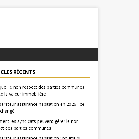
ICLES RÉCENTS
uoi le non respect des parties communes
te la valeur immobilière
rateur assurance habitation en 2026 : ce
 changé
nt les syndicats peuvent gérer le non
ect des parties communes
rateur assurance habitation : pourquoi