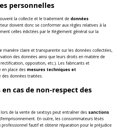
es personnelles
souvent la collecte et le traitement de
données
cteur doivent donc se conformer aux règles relatives à la
ent celles édictées par le Règlement général sur la
manière claire et transparente sur les données collectées,
ervation des données ainsi que leurs droits en matière de
ctification, opposition, etc.). Les fabricants et
e en place des
mesures techniques et
é des données traitées.
 en cas de non-respect des
 lors de la vente de sextoys peut entraîner des
sanctions
 d’emprisonnement. En outre, les consommateurs lésés
 professionnel fautif et obtenir réparation pour le préjudice