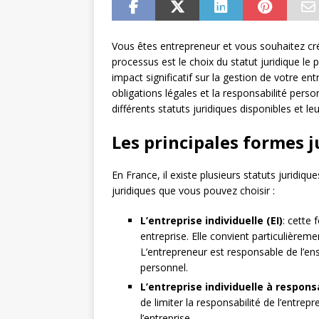
Vous êtes entrepreneur et vous souhaitez cré
processus est le choix du statut juridique le 
impact significatif sur la gestion de votre en
obligations légales et la responsabilité pers
différents statuts juridiques disponibles et le
Les principales formes j
En France, il existe plusieurs statuts juridiqu
juridiques que vous pouvez choisir :
L’entreprise individuelle (EI)
: cette 
entreprise. Elle convient particulièrem
L’entrepreneur est responsable de l’en
personnel.
L’entreprise individuelle à responsa
de limiter la responsabilité de l’entre
l’entreprise.