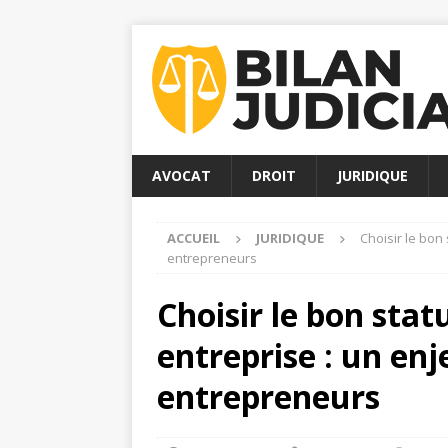
AVOCAT
DROIT
JURIDIQUE
ACCUEIL
JURIDIQUE
Choisir le bon 
entrepreneurs
Choisir le bon stat
entreprise : un enj
entrepreneurs