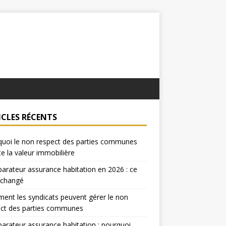
ICLES RÉCENTS
uoi le non respect des parties communes
te la valeur immobilière
rateur assurance habitation en 2026 : ce
 changé
nt les syndicats peuvent gérer le non
ect des parties communes
rateur assurance habitation : pourquoi