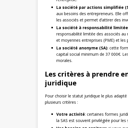
La société par actions simplifiée (
aux besoins des entrepreneurs. Elle off
les associés et permet d’attirer des inv
La société à responsabilité limitée
responsabilité limitée des associés au 
et moyennes entreprises (PME) et les p
La société anonyme (SA)
: cette for
capital social minimum de 37 000€. Le
morales.
Les critères à prendre e
juridique
Pour choisir le statut juridique le plus adapt
plusieurs critères :
Votre activité
: certaines formes juri
la SAS est souvent privilégiée pour le