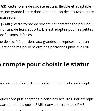
SAS)
: cette forme de société est très flexible et adaptable
re une grande liberté dans la répartition des pouvoirs entre
estisseurs.
 (SARL)
: cette forme de société est caractérisée par une
montant de leurs apports. Elle est adaptée pour les petites
rofessions libérales.
me de société convient aux grandes entreprises, avec un
s actionnaires peuvent être des personnes physiques ou
n compte pour choisir le statut
é à votre entreprise, il est important de prendre en compte
diques sont plus adaptées à certaines activités. Par exemple,
s startups, tandis que la SARL convient mieux aux PME.