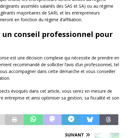
s dirigeants assimilés salariés des SAS et SA) ou au régime
s gérants majoritaires de SARL et les entrepreneurs
rieront en fonction du régime d’affiliation.
er un conseil professionnel pour
eprise est une décision complexe qui nécessite de prendre en
ment recommandé de solliciter l’avis d’un professionnel, tel
vous accompagner dans cette démarche et vous conseiller
ation.
spects évoqués dans cet article, vous serez en mesure de
re entreprise et ainsi optimiser sa gestion, sa fiscalité et son
SUIVANT