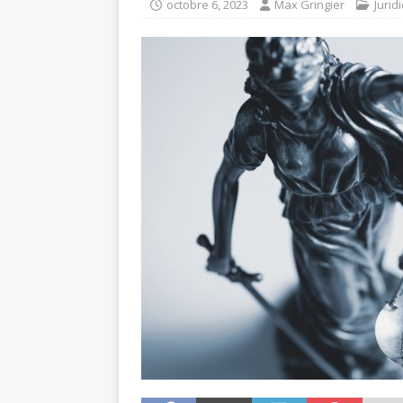
octobre 6, 2023
Max Gringier
Jurid