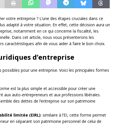
er votre entreprise ? L’une des étapes cruciales dans ce
plus adapté à votre situation. En effet, cette décision aura un
treprise, notamment en ce qui concerne la fiscalité, les
onnelle. Dans cet article, nous vous présenterons les
urs caractéristiques afin de vous aider à faire le bon choix.
uridiques d’entreprise
es possibles pour une entreprise. Voici les principales formes
forme est la plus simple et accessible pour créer une
ent aux auto-entrepreneurs et aux professions libérales.
semble des dettes de l’entreprise sur son patrimoine
bilité limitée (EIRL)
: similaire à l’EI, cette forme permet
preneur en séparant son patrimoine personnel de celui de