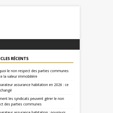
ICLES RÉCENTS
uoi le non respect des parties communes
te la valeur immobilière
rateur assurance habitation en 2026 : ce
 changé
nt les syndicats peuvent gérer le non
ect des parties communes
rateur assurance habitation : pourquoi