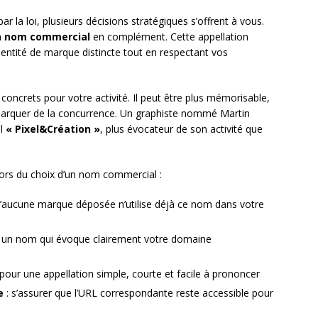
 la loi, plusieurs décisions stratégiques s’offrent à vous.
n
nom commercial
en complément. Cette appellation
entité de marque distincte tout en respectant vos
ncrets pour votre activité. Il peut être plus mémorisable,
émarquer de la concurrence. Un graphiste nommé Martin
al
« Pixel&Création »
, plus évocateur de son activité que
lors du choix d’un nom commercial :
qu’aucune marque déposée n’utilise déjà ce nom dans votre
er un nom qui évoque clairement votre domaine
 pour une appellation simple, courte et facile à prononcer
e
: s’assurer que l’URL correspondante reste accessible pour