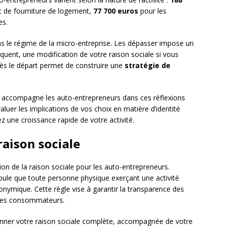
t de fourniture de logement,
77 700 euros
pour les
es.
s le régime de la micro-entreprise. Les dépasser impose un
quent, une modification de votre raison sociale si vous
 dès le départ permet de construire une
stratégie de
accompagne les auto-entrepreneurs dans ces réflexions
aluer les implications de vos choix en matière d’identité
 une croissance rapide de votre activité.
raison sociale
ation de la raison sociale pour les auto-entrepreneurs.
pule que toute personne physique exerçant une activité
nymique. Cette règle vise à garantir la transparence des
 des consommateurs.
onner votre raison sociale complète, accompagnée de votre