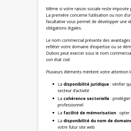
Même si votre raison sociale reste imposée par
La première concerne l’utilisation ou non d’u
facultative vous permet de développer une id
obligations légales.
Le nom commercial présente des avantages co
refléter votre domaine d’expertise ou se d
Dubois peut exercer sous le nom commerci
son état civil.
Plusieurs éléments méritent votre attention 
La
disponibilité juridique
: vérifier 
secteur d’activité
La
cohérence sectorielle
: privilégi
professionnel
La
facilité de mémorisation
: opter
La
disponibilité du nom de domain
votre futur site web