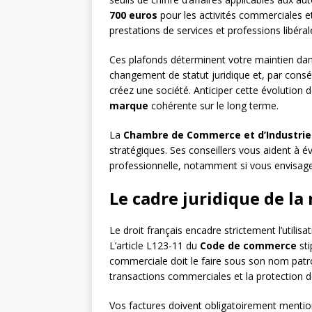
700 euros
pour les activités commerciales e
prestations de services et professions libéral
Ces plafonds déterminent votre maintien dan
changement de statut juridique et, par consé
créez une société. Anticiper cette évolution
marque
cohérente sur le long terme.
La
Chambre de Commerce et d’Industrie
stratégiques. Ses conseillers vous aident à év
professionnelle, notamment si vous envisagez
Le cadre juridique de la 
Le droit français encadre strictement l’utilis
L’article L123-11 du
Code de commerce
sti
commerciale doit le faire sous son nom patro
transactions commerciales et la protection
Vos factures doivent obligatoirement menti