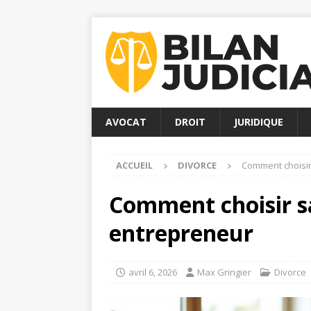
AVOCAT
DROIT
JURIDIQUE
ACCUEIL
DIVORCE
Comment choisir
Comment choisir sa
entrepreneur
avril 6, 2026
Max Gringier
Divorce