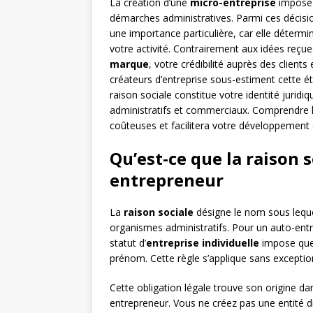
La création d’une
micro-entreprise
impose 
démarches administratives. Parmi ces décisio
une importance particulière, car elle détermin
votre activité. Contrairement aux idées reçue
marque
, votre crédibilité auprès des client
créateurs d’entreprise sous-estiment cette é
raison sociale constitue votre identité juridi
administratifs et commerciaux. Comprendre le
coûteuses et facilitera votre développement
Qu’est-ce que la raison 
entrepreneur
La
raison sociale
désigne le nom sous lequel
organismes administratifs. Pour un auto-entre
statut d’
entreprise individuelle
impose que 
prénom. Cette règle s’applique sans exception
Cette obligation légale trouve son origine d
entrepreneur. Vous ne créez pas une entité d