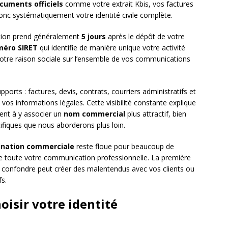
cuments officiels
comme votre extrait Kbis, vos factures
onc systématiquement votre identité civile complète.
ation prend généralement
5 jours
après le dépôt de votre
éro SIRET
qui identifie de manière unique votre activité
tre raison sociale sur l’ensemble de vos communications
pports : factures, devis, contrats, courriers administratifs et
os informations légales. Cette visibilité constante explique
ent à y associer un
nom commercial
plus attractif, bien
ifiques que nous aborderons plus loin.
nation commerciale
reste floue pour beaucoup de
ure toute votre communication professionnelle. La première
s confondre peut créer des malentendus avec vos clients ou
fs.
oisir votre identité