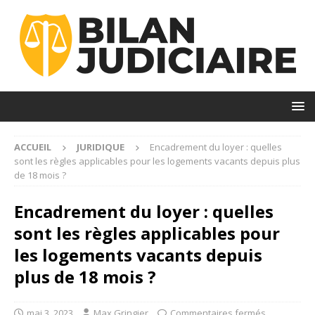
ACCUEIL
JURIDIQUE
Encadrement du loyer : quelles
sont les règles applicables pour les logements vacants depuis plus
de 18 mois ?
Encadrement du loyer : quelles
sont les règles applicables pour
les logements vacants depuis
plus de 18 mois ?
mai 3, 2023
Max Gringier
Commentaires fermés