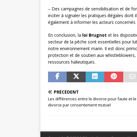
– Des campagnes de sensibilisation et de fo
inciter à signaler les pratiques illégales dont
également à informer les acteurs concernés sur
En conclusion, la
loi Brugnot
et les dispositi
secteur de la pêche sont essentielles pour lut
notre environnement marin. Il est donc primor
protection et de soutien aux whistleblowers,
ressources halieutiques.
PRÉCÉDENT
Les différences entre le divorce pour faute et le
divorce par consentement mutuel