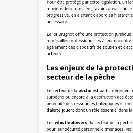
Pour être protégé par cette législation, un lan
manière désintéressée ;- avoir connaissance d
progressive, en alertant d’abord sa hiérarchie
nécessaire.
La loi Brugnot offre une protection juridique
représailles professionnelles à leur encontre 
également des dispositifs de soutien et d’a
acteurs.
Les enjeux de la protect
secteur de la pêche
Le secteur de la
pêche
est particulièrement c
surpêche ou encore à la destruction des écos
pérennité des ressources halieutiques et men
d’alerte jouent donc un rôle essentiel dans l
Les
whistleblowers
du secteur de la pêche p
pour leur sécurité personnelle (menaces, viol