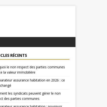
ICLES RÉCENTS
uoi le non respect des parties communes
te la valeur immobilière
rateur assurance habitation en 2026 : ce
 changé
nt les syndicats peuvent gérer le non
ect des parties communes
rateur assurance habitation : pourquoi