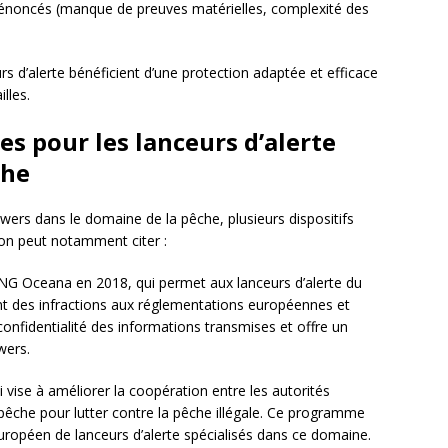
ts dénoncés (manque de preuves matérielles, complexité des
urs d’alerte bénéficient d’une protection adaptée et efficace
lles.
es pour les lanceurs d’alerte
che
owers dans le domaine de la pêche, plusieurs dispositifs
 on peut notamment citer :
’ONG Oceana en 2018, qui permet aux lanceurs d’alerte du
t des infractions aux réglementations européennes et
 confidentialité des informations transmises et offre un
wers.
ui vise à améliorer la coopération entre les autorités
pêche pour lutter contre la pêche illégale. Ce programme
uropéen de lanceurs d’alerte spécialisés dans ce domaine.