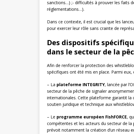
sanctions…) ;- difficultés à prouver les fai
réglementations…).
Dans ce contexte, il est crucial que les lance
pour exercer leur rôle sans crainte de représai
Des dispositifs spécifiqu
dans le secteur de la pê
Afin de renforcer la protection des whistlebl
spécifiques ont été mis en place. Parmi eux,
– La
plateforme INTEGRITY
, lancée par l
secteur de la pêche de signaler anonymemen
internationales. Cette plateforme garantit la
soutien juridique et technique aux whistleblo
– Le
programme européen FishFORCE
, q
compétentes et les acteurs du secteur de la 
prévoit notamment la création d’un réseau e