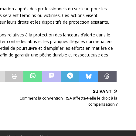
rmation auprès des professionnels du secteur, pour les
 ils seraient témoins ou victimes. Ces actions visent
 leurs droits et les dispositifs de protection existants.
ons relatives à la protection des lanceurs d’alerte dans le
ter contre les abus et les pratiques illégales qui menacent
dial de poursuivre et d’amplifier les efforts en matière de
 afin de garantir une pêche durable et respectueuse des
SUIVANT
Comment la convention IRSA affecte-t-elle le droit à la
compensation ?