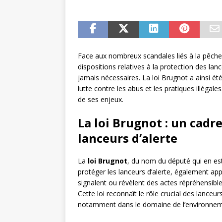
Face aux nombreux scandales liés à la pêche i
dispositions relatives à la protection des lan
jamais nécessaires. La loi Brugnot a ainsi ét
lutte contre les abus et les pratiques illégale
de ses enjeux.
La loi Brugnot : un cadr
lanceurs d’alerte
La
loi Brugnot
, du nom du député qui en est 
protéger les lanceurs d’alerte, également ap
signalent ou révèlent des actes répréhensibl
Cette loi reconnaît le rôle crucial des lanceur
notamment dans le domaine de l’environnem