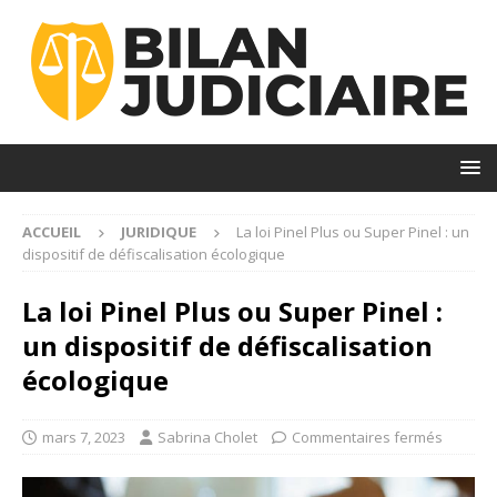
ACCUEIL
JURIDIQUE
La loi Pinel Plus ou Super Pinel : un
dispositif de défiscalisation écologique
La loi Pinel Plus ou Super Pinel :
un dispositif de défiscalisation
écologique
mars 7, 2023
Sabrina Cholet
Commentaires fermés