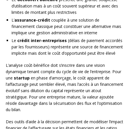
d’utilisation mais à un coût souvent supérieur et avec des
limites de montant plus restrictives
L’
assurance-crédit
couplée à une solution de
financement classique peut constituer une alternative mais
implique une gestion administrative en interne
Le
crédit inter-entreprises
(délais de paiement accordés
par les fournisseurs) représente une source de financement
implicite mais dont le coût d’opportunité peut être élevé
L’analyse coût-bénéfice doit s’inscrire dans une vision
dynamique tenant compte du cycle de vie de l’entreprise. Pour
une
startup
en phase d’amorçage, le coût apparent de
l’affacturage peut sembler élevé, mais l’accès à un financement
évolutif sans dilution du capital représente un atout
stratégique. Pour une entreprise mature, la valeur ajoutée
réside davantage dans la sécurisation des flux et l’optimisation
du bilan.
Des outils d’aide à la décision permettent de modéliser l’impact
financier de l’affacturage sur les états financiers et les ratios