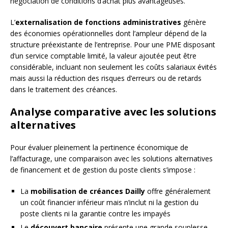
négociation de conditions d’achat plus avantageuses.
L’
externalisation de fonctions administratives
génère
des économies opérationnelles dont l’ampleur dépend de la
structure préexistante de l’entreprise. Pour une PME disposant
d’un service comptable limité, la valeur ajoutée peut être
considérable, incluant non seulement les coûts salariaux évités
mais aussi la réduction des risques d’erreurs ou de retards
dans le traitement des créances.
Analyse comparative avec les solutions
alternatives
Pour évaluer pleinement la pertinence économique de
l’affacturage, une comparaison avec les solutions alternatives
de financement et de gestion du poste clients s’impose :
La
mobilisation de créances Dailly
offre généralement
un coût financier inférieur mais n’inclut ni la gestion du
poste clients ni la garantie contre les impayés
Le
découvert bancaire
présente une grande souplesse