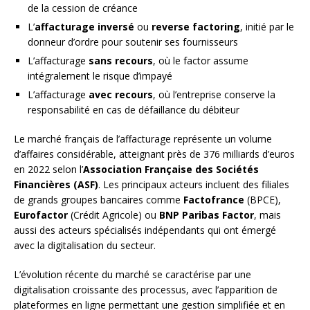
de la cession de créance
L’
affacturage inversé
ou
reverse factoring
, initié par le
donneur d’ordre pour soutenir ses fournisseurs
L’affacturage
sans recours
, où le factor assume
intégralement le risque d’impayé
L’affacturage
avec recours
, où l’entreprise conserve la
responsabilité en cas de défaillance du débiteur
Le marché français de l’affacturage représente un volume
d’affaires considérable, atteignant près de 376 milliards d’euros
en 2022 selon l’
Association Française des Sociétés
Financières (ASF)
. Les principaux acteurs incluent des filiales
de grands groupes bancaires comme
Factofrance
(BPCE),
Eurofactor
(Crédit Agricole) ou
BNP Paribas Factor
, mais
aussi des acteurs spécialisés indépendants qui ont émergé
avec la digitalisation du secteur.
L’évolution récente du marché se caractérise par une
digitalisation croissante des processus, avec l’apparition de
plateformes en ligne permettant une gestion simplifiée et en