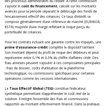
des processus administratifs du cédant. À cette commission
s’ajoute le
coût du financement
, calculé sur les montants
avancés pour la période séparant le déblocage des fonds de
l’encaissement effectif des créances. Ce taux d’intérêt se
compose généralement d’une référence de marché (EURIBOR,
€STR) majorée d’une marge reflétant le risque perçu du
portefeuille de créances.
Pour les contrats incluant une garantie contre les impayés, une
prime d’assurance-crédit
complète le dispositif tarifaire.
Son montant dépend du profil de risque des débiteurs et peut
représenter entre 0,1% et 0,5% du chiffre d’affaires cédé. Des
frais annexes peuvent s’ajouter à ces composantes principales
: frais de dossier, coûts d’utilisation de la plateforme
technologique, ou commissions spécifiques pour certaines
opérations comme les cessions internationales.
Le
Taux Effectif Global (TEG)
constitue l’indicateur
synthétique permettant d’appréhender le coût réel de la
solution. Il intègre l’ensemble des frais et commissions
rapportés au montant effectivement financé. Dans la pratique,