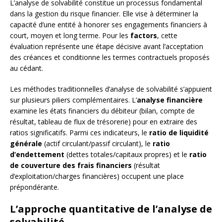
L’analyse de solvabilité constitue un processus fondamental
dans la gestion du risque financier. Elle vise à déterminer la
capacité d’une entité à honorer ses engagements financiers à
court, moyen et long terme. Pour les
factors
, cette
évaluation représente une étape décisive avant l’acceptation
des créances et conditionne les termes contractuels proposés
au cédant.
Les méthodes traditionnelles d’analyse de solvabilité s’appuient
sur plusieurs piliers complémentaires. L’
analyse financière
examine les états financiers du débiteur (bilan, compte de
résultat, tableau de flux de trésorerie) pour en extraire des
ratios significatifs. Parmi ces indicateurs, le
ratio de liquidité
générale
(actif circulant/passif circulant), le
ratio
d’endettement
(dettes totales/capitaux propres) et le
ratio
de couverture des frais financiers
(résultat
d’exploitation/charges financières) occupent une place
prépondérante.
L’approche quantitative de l’analyse de
solvabilité