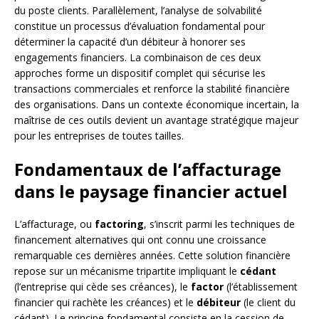
du poste clients. Parallèlement, l’analyse de solvabilité
constitue un processus d’évaluation fondamental pour
déterminer la capacité d’un débiteur à honorer ses
engagements financiers. La combinaison de ces deux
approches forme un dispositif complet qui sécurise les
transactions commerciales et renforce la stabilité financière
des organisations. Dans un contexte économique incertain, la
maîtrise de ces outils devient un avantage stratégique majeur
pour les entreprises de toutes tailles.
Fondamentaux de l’affacturage
dans le paysage financier actuel
L’affacturage, ou
factoring
, s’inscrit parmi les techniques de
financement alternatives qui ont connu une croissance
remarquable ces dernières années. Cette solution financière
repose sur un mécanisme tripartite impliquant le
cédant
(l’entreprise qui cède ses créances), le
factor
(l’établissement
financier qui rachète les créances) et le
débiteur
(le client du
cédant). Le principe fondamental consiste en la cession de