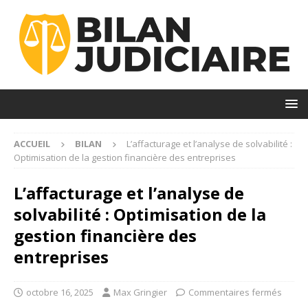
ACCUEIL
BILAN
L’affacturage et l’analyse de solvabilité :
Optimisation de la gestion financière des entreprises
L’affacturage et l’analyse de
solvabilité : Optimisation de la
gestion financière des
entreprises
octobre 16, 2025
Max Gringier
Commentaires fermés