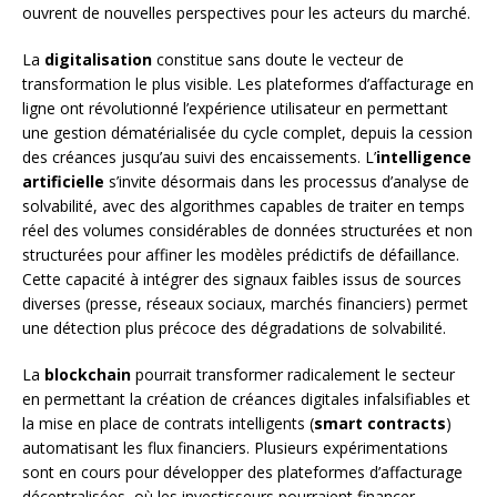
ouvrent de nouvelles perspectives pour les acteurs du marché.
La
digitalisation
constitue sans doute le vecteur de
transformation le plus visible. Les plateformes d’affacturage en
ligne ont révolutionné l’expérience utilisateur en permettant
une gestion dématérialisée du cycle complet, depuis la cession
des créances jusqu’au suivi des encaissements. L’
intelligence
artificielle
s’invite désormais dans les processus d’analyse de
solvabilité, avec des algorithmes capables de traiter en temps
réel des volumes considérables de données structurées et non
structurées pour affiner les modèles prédictifs de défaillance.
Cette capacité à intégrer des signaux faibles issus de sources
diverses (presse, réseaux sociaux, marchés financiers) permet
une détection plus précoce des dégradations de solvabilité.
La
blockchain
pourrait transformer radicalement le secteur
en permettant la création de créances digitales infalsifiables et
la mise en place de contrats intelligents (
smart contracts
)
automatisant les flux financiers. Plusieurs expérimentations
sont en cours pour développer des plateformes d’affacturage
décentralisées, où les investisseurs pourraient financer