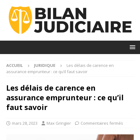
ACCUEIL
JURIDIQUE
Les délais de carence en
assurance emprunteur : ce qu’il faut savoir
Les délais de carence en
assurance emprunteur : ce qu’il
faut savoir
mars 28, 2023
Max Gringier
Commentaires fermés