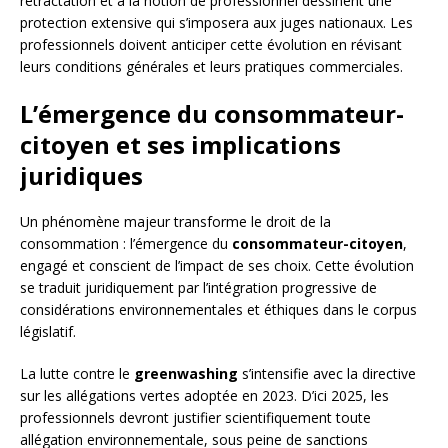
rétractation et à la notion de professionnel dessinent une
protection extensive qui s’imposera aux juges nationaux. Les
professionnels doivent anticiper cette évolution en révisant
leurs conditions générales et leurs pratiques commerciales.
L’émergence du consommateur-
citoyen et ses implications
juridiques
Un phénomène majeur transforme le droit de la
consommation : l’émergence du
consommateur-citoyen
,
engagé et conscient de l’impact de ses choix. Cette évolution
se traduit juridiquement par l’intégration progressive de
considérations environnementales et éthiques dans le corpus
législatif.
La lutte contre le
greenwashing
s’intensifie avec la directive
sur les allégations vertes adoptée en 2023. D’ici 2025, les
professionnels devront justifier scientifiquement toute
allégation environnementale, sous peine de sanctions