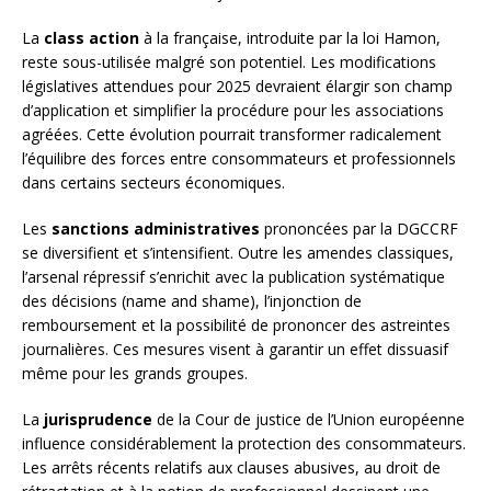
La
class action
à la française, introduite par la loi Hamon,
reste sous-utilisée malgré son potentiel. Les modifications
législatives attendues pour 2025 devraient élargir son champ
d’application et simplifier la procédure pour les associations
agréées. Cette évolution pourrait transformer radicalement
l’équilibre des forces entre consommateurs et professionnels
dans certains secteurs économiques.
Les
sanctions administratives
prononcées par la DGCCRF
se diversifient et s’intensifient. Outre les amendes classiques,
l’arsenal répressif s’enrichit avec la publication systématique
des décisions (name and shame), l’injonction de
remboursement et la possibilité de prononcer des astreintes
journalières. Ces mesures visent à garantir un effet dissuasif
même pour les grands groupes.
La
jurisprudence
de la Cour de justice de l’Union européenne
influence considérablement la protection des consommateurs.
Les arrêts récents relatifs aux clauses abusives, au droit de