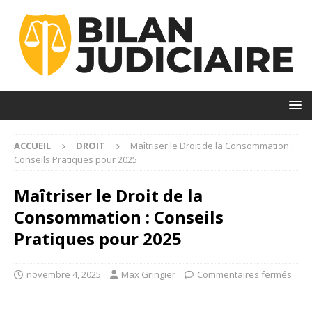
ACCUEIL
DROIT
Maîtriser le Droit de la Consommation :
Conseils Pratiques pour 2025
Maîtriser le Droit de la
Consommation : Conseils
Pratiques pour 2025
novembre 4, 2025
Max Gringier
Commentaires fermés