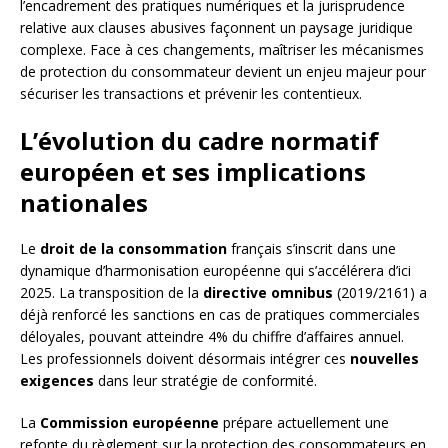
l’encadrement des pratiques numériques et la jurisprudence
relative aux clauses abusives façonnent un paysage juridique
complexe. Face à ces changements, maîtriser les mécanismes
de protection du consommateur devient un enjeu majeur pour
sécuriser les transactions et prévenir les contentieux.
L’évolution du cadre normatif
européen et ses implications
nationales
Le
droit de la consommation
français s’inscrit dans une
dynamique d’harmonisation européenne qui s’accélérera d’ici
2025. La transposition de la
directive omnibus
(2019/2161) a
déjà renforcé les sanctions en cas de pratiques commerciales
déloyales, pouvant atteindre 4% du chiffre d’affaires annuel.
Les professionnels doivent désormais intégrer ces
nouvelles
exigences
dans leur stratégie de conformité.
La
Commission européenne
prépare actuellement une
refonte du règlement sur la protection des consommateurs en