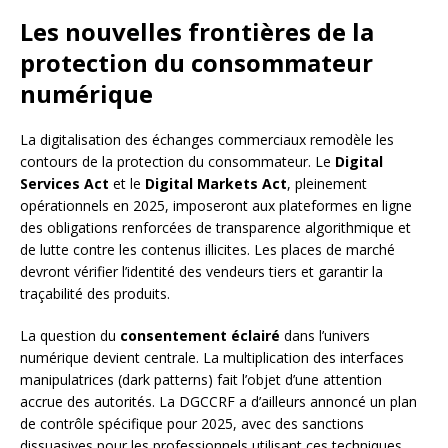
Les nouvelles frontières de la
protection du consommateur
numérique
La digitalisation des échanges commerciaux remodèle les
contours de la protection du consommateur. Le
Digital
Services Act
et le
Digital Markets Act
, pleinement
opérationnels en 2025, imposeront aux plateformes en ligne
des obligations renforcées de transparence algorithmique et
de lutte contre les contenus illicites. Les places de marché
devront vérifier l’identité des vendeurs tiers et garantir la
traçabilité des produits.
La question du
consentement éclairé
dans l’univers
numérique devient centrale. La multiplication des interfaces
manipulatrices (dark patterns) fait l’objet d’une attention
accrue des autorités. La DGCCRF a d’ailleurs annoncé un plan
de contrôle spécifique pour 2025, avec des sanctions
dissuasives pour les professionnels utilisant ces techniques.