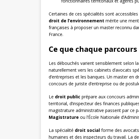
fonctionnaires territoriaux et agents pu
Certaines de ces spécialités sont accessibles
droit de l’environnement
mérite une mentio
françaises à proposer un master reconnu dans
France.
Ce que chaque parcours
Les débouchés varient sensiblement selon la 
naturellement vers les cabinets d’avocats spéc
d’entreprises et les banques. Un master en d
concours de juriste d’entreprise ou de postul
Le
droit public
prépare aux concours admini
territorial, d’inspecteur des finances publiques
magistrature administrative passent par ce pa
Magistrature
ou l’École Nationale d’Administ
La spécialité
droit social
forme des avocats 
humaines et des inspecteurs du travail. La 