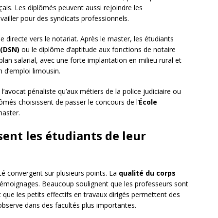
nçais. Les diplômés peuvent aussi rejoindre les
vailler pour des syndicats professionnels.
 directe vers le notariat. Après le master, les étudiants
 (DSN)
ou le diplôme d’aptitude aux fonctions de notaire
plan salarial, avec une forte implantation en milieu rural et
n d’emploi limousin.
à l’avocat pénaliste qu’aux métiers de la police judiciaire ou
plômés choisissent de passer le concours de l’
École
master.
ent les étudiants de leur
té convergent sur plusieurs points. La
qualité du corps
émoignages. Beaucoup soulignent que les professeurs sont
que les petits effectifs en travaux dirigés permettent des
observe dans des facultés plus importantes.