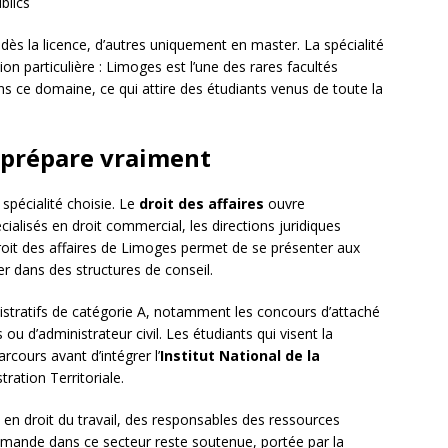
blics
 dès la licence, d’autres uniquement en master. La spécialité
n particulière : Limoges est l’une des rares facultés
 ce domaine, ce qui attire des étudiants venus de toute la
 prépare vraiment
spécialité choisie. Le
droit des affaires
ouvre
ialisés en droit commercial, les directions juridiques
roit des affaires de Limoges permet de se présenter aux
er dans des structures de conseil.
stratifs de catégorie A, notamment les concours d’attaché
 ou d’administrateur civil. Les étudiants qui visent la
rcours avant d’intégrer l’
Institut National de la
ration Territoriale.
en droit du travail, des responsables des ressources
demande dans ce secteur reste soutenue, portée par la