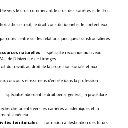
e vers le droit commercial, le droit des sociétés et le droit
oit administratif, le droit constitutionnel et le contentieux
arcours centré sur les relations juridiques transfrontalières
essources naturelles
— spécialité reconnue au niveau
EAU de l’Université de Limoges
t du travail, au droit de la protection sociale et aux
ux concours et examens d’entrée dans la profession
— spécialité abordant le droit pénal général, la procédure
cherche orienté vers les carrières académiques et la
ement supérieur
vités territoriales
— formation à destination des futurs