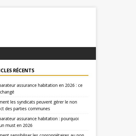
ICLES RÉCENTS
rateur assurance habitation en 2026 : ce
 changé
nt les syndicats peuvent gérer le non
ect des parties communes
rateur assurance habitation : pourquoi
 un must en 2026
nt sensibiliser les copropriétaires au non