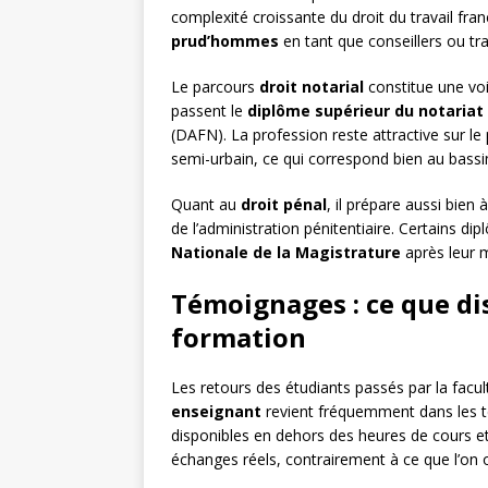
complexité croissante du droit du travail fra
prud’hommes
en tant que conseillers ou tra
Le parcours
droit notarial
constitue une voie
passent le
diplôme supérieur du notariat
(DAFN). La profession reste attractive sur le 
semi-urbain, ce qui correspond bien au bassi
Quant au
droit pénal
, il prépare aussi bien 
de l’administration pénitentiaire. Certains di
Nationale de la Magistrature
après leur 
Témoignages : ce que dis
formation
Les retours des étudiants passés par la facul
enseignant
revient fréquemment dans les t
disponibles en dehors des heures de cours et 
échanges réels, contrairement à ce que l’on 