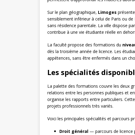
Sur le plan géographique,
Limoges
présente 
sensiblement inférieur à celui de Paris ou de
sans résidence parentale. La ville dispose par 
contribue à une vie étudiante réelle en deho
La faculté propose des formations du
nivea
dès la troisième année de licence. Les étudi
appétences, sans être enfermés dans un choix 
Les spécialités disponibl
La palette des formations couvre les deux gr
relations entre les personnes publiques et entr
organise les rapports entre particuliers. Cet
projets professionnels très variés.
Voici les principales spécialités et parcours p
Droit général
— parcours de licence pe