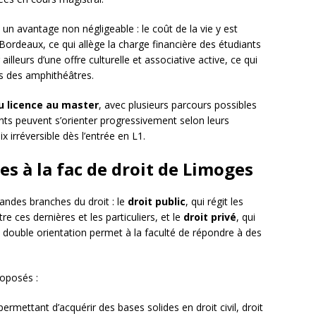
un avantage non négligeable : le coût de la vie y est
 Bordeaux, ce qui allège la charge financière des étudiants
ailleurs d’une offre culturelle et associative active, ce qui
rs des amphithéâtres.
u licence au master
, avec plusieurs parcours possibles
ants peuvent s’orienter progressivement selon leurs
irréversible dès l’entrée en L1.
es à la fac de droit de Limoges
andes branches du droit : le
droit public
, qui régit les
e ces dernières et les particuliers, et le
droit privé
, qui
te double orientation permet à la faculté de répondre à des
roposés :
rmettant d’acquérir des bases solides en droit civil, droit