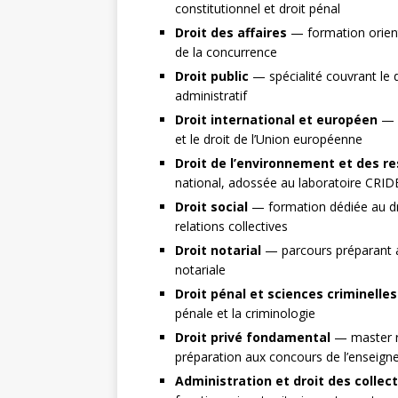
constitutionnel et droit pénal
Droit des affaires
— formation orienté
de la concurrence
Droit public
— spécialité couvrant le dr
administratif
Droit international et européen
— p
et le droit de l’Union européenne
Droit de l’environnement et des r
national, adossée au laboratoire CRID
Droit social
— formation dédiée au droi
relations collectives
Droit notarial
— parcours préparant a
notariale
Droit pénal et sciences criminelles
pénale et la criminologie
Droit privé fondamental
— master re
préparation aux concours de l’enseign
Administration et droit des collecti