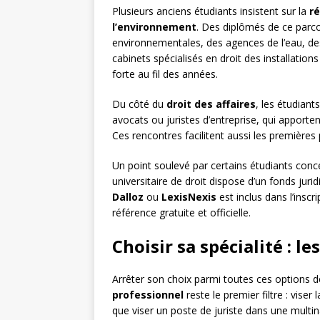
Plusieurs anciens étudiants insistent sur la
ré
l’environnement
. Des diplômés de ce parco
environnementales, des agences de l’eau, des
cabinets spécialisés en droit des installations
forte au fil des années.
Du côté du
droit des affaires
, les étudiant
avocats ou juristes d’entreprise, qui apport
Ces rencontres facilitent aussi les premières
Un point soulevé par certains étudiants conc
universitaire de droit dispose d’un fonds ju
Dalloz
ou
LexisNexis
est inclus dans l’inscr
référence gratuite et officielle.
Choisir sa spécialité : le
Arrêter son choix parmi toutes ces options 
professionnel
reste le premier filtre : vise
que viser un poste de juriste dans une multin