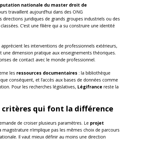
putation nationale du master droit de
urs travaillent aujourd’hui dans des ONG
 directions juridiques de grands groupes industriels ou des
 classées. C’est une filière qui a su construire une identité
s apprécient les interventions de professionnels extérieurs,
ent une dimension pratique aux enseignements théoriques.
 prises de contact avec le monde professionnel.
erne les
ressources documentaires
: la bibliothèque
ridique conséquent, et l’accès aux bases de données comme
iption. Pour les recherches législatives,
Légifrance
reste la
s critères qui font la différence
demande de croiser plusieurs paramètres. Le
projet
r la magistrature n’implique pas les mêmes choix de parcours
ationale. Il vaut mieux définir au moins une direction