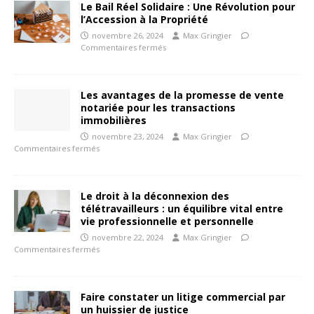
Le Bail Réel Solidaire : Une Révolution pour
l’Accession à la Propriété
novembre 26, 2024
Max Gringier
Commentaires fermés
Les avantages de la promesse de vente
notariée pour les transactions
immobilières
novembre 23, 2024
Max Gringier
Commentaires fermés
Le droit à la déconnexion des
télétravailleurs : un équilibre vital entre
vie professionnelle et personnelle
novembre 22, 2024
Max Gringier
Commentaires fermés
Faire constater un litige commercial par
un huissier de justice