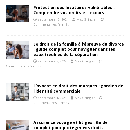
Protection des locataires vulnérables :
Comprendre vos droits et recours
septembre 10, 2024
Max Gringier
Commentaires fermés
Le droit de la famille à l’épreuve du divorce
: guide complet pour naviguer dans les
eaux troubles de la séparation
septembre 6, 2024
Max Gringier
Commentaires fermés
L’avocat en droit des marques : gardien de
l’identité commerciale
septembre 4, 2024
Max Gringier
Commentaires fermés
Assurance voyage et litiges : Guide
complet pour protéger vos droits