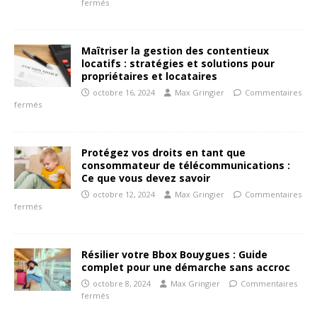
fermés
Maîtriser la gestion des contentieux
locatifs : stratégies et solutions pour
propriétaires et locataires
octobre 16, 2024
Max Gringier
Commentaires
fermés
Protégez vos droits en tant que
consommateur de télécommunications :
Ce que vous devez savoir
octobre 12, 2024
Max Gringier
Commentaires
fermés
Résilier votre Bbox Bouygues : Guide
complet pour une démarche sans accroc
octobre 8, 2024
Max Gringier
Commentaires
fermés