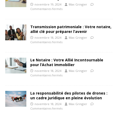
novembre 19, 2024
Max Gringier
Commentaires fermés
Transmission patrimoniale : Votre notaire,
allié clé pour préparer l’avenir
novembre 18, 2024
Max Gringier
Commentaires fermés
Le Notaire : Votre Allié Incontournable
pour l’Achat Immobilier
novembre 18, 2024
Max Gringier
Commentaires fermés
La responsabilité des pilotes de drones :
un cadre juridique en pleine évolution
novembre 18, 2024
Max Gringier
Commentaires fermés