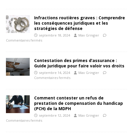
Infractions routières graves : Comprendre
les conséquences juridiques et les
stratégies de défense
septembre 18, 2024
Max Gringier
Commentaires fermés
Contestation des primes d’assurance :
Guide juridique pour faire valoir vos droits
septembre 14, 2024
Max Gringier
Commentaires fermés
Comment contester un refus de
prestation de compensation du handicap
(PCH) de la MDPH
septembre 12, 2024
Max Gringier
Commentaires fermés