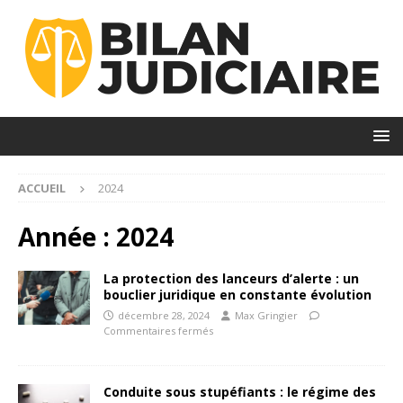
ACCUEIL
2024
Année :
2024
La protection des lanceurs d’alerte : un
bouclier juridique en constante évolution
décembre 28, 2024
Max Gringier
Commentaires fermés
Conduite sous stupéfiants : le régime des