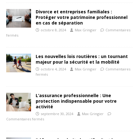
Divorce et entreprises familiales :
Protéger votre patrimoine professionnel
en cas de séparation
octobre 8, 2024
Max Gringier
Commentaires
fermés
Les nouvelles lois routières : un tournant
majeur pour la sécurité et la mobilité
octobre 4, 2024
Max Gringier
Commentaires
fermés
L’assurance professionnelle : Une
protection indispensable pour votre
activité
septembre 30, 2024
Max Gringier
Commentaires fermés