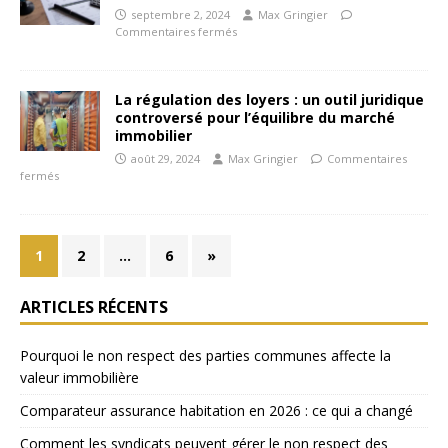
septembre 2, 2024
Max Gringier
Commentaires fermés
La régulation des loyers : un outil juridique
controversé pour l’équilibre du marché
immobilier
août 29, 2024
Max Gringier
Commentaires
fermés
1
2
…
6
»
ARTICLES RÉCENTS
Pourquoi le non respect des parties communes affecte la
valeur immobilière
Comparateur assurance habitation en 2026 : ce qui a changé
Comment les syndicats peuvent gérer le non respect des