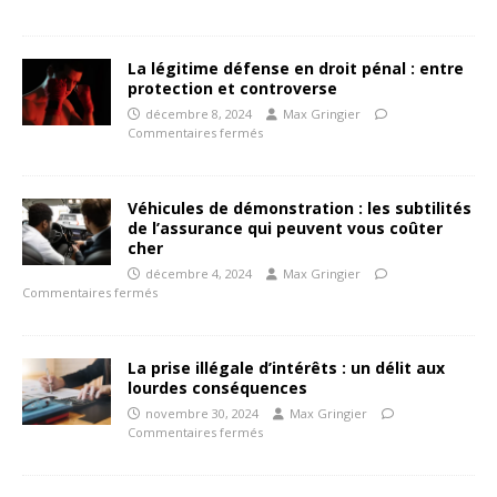
La légitime défense en droit pénal : entre
protection et controverse
décembre 8, 2024
Max Gringier
Commentaires fermés
Véhicules de démonstration : les subtilités
de l’assurance qui peuvent vous coûter
cher
décembre 4, 2024
Max Gringier
Commentaires fermés
La prise illégale d’intérêts : un délit aux
lourdes conséquences
novembre 30, 2024
Max Gringier
Commentaires fermés