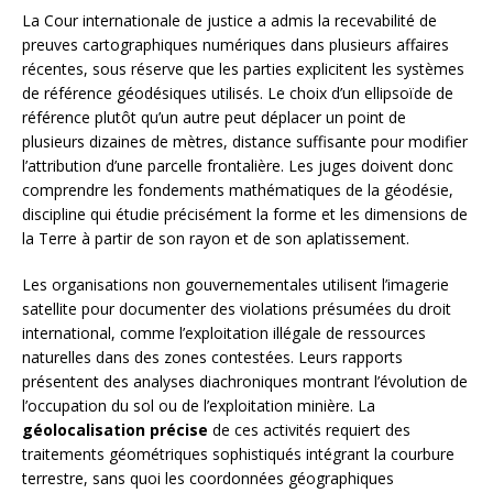
La Cour internationale de justice a admis la recevabilité de
preuves cartographiques numériques dans plusieurs affaires
récentes, sous réserve que les parties explicitent les systèmes
de référence géodésiques utilisés. Le choix d’un ellipsoïde de
référence plutôt qu’un autre peut déplacer un point de
plusieurs dizaines de mètres, distance suffisante pour modifier
l’attribution d’une parcelle frontalière. Les juges doivent donc
comprendre les fondements mathématiques de la géodésie,
discipline qui étudie précisément la forme et les dimensions de
la Terre à partir de son rayon et de son aplatissement.
Les organisations non gouvernementales utilisent l’imagerie
satellite pour documenter des violations présumées du droit
international, comme l’exploitation illégale de ressources
naturelles dans des zones contestées. Leurs rapports
présentent des analyses diachroniques montrant l’évolution de
l’occupation du sol ou de l’exploitation minière. La
géolocalisation précise
de ces activités requiert des
traitements géométriques sophistiqués intégrant la courbure
terrestre, sans quoi les coordonnées géographiques