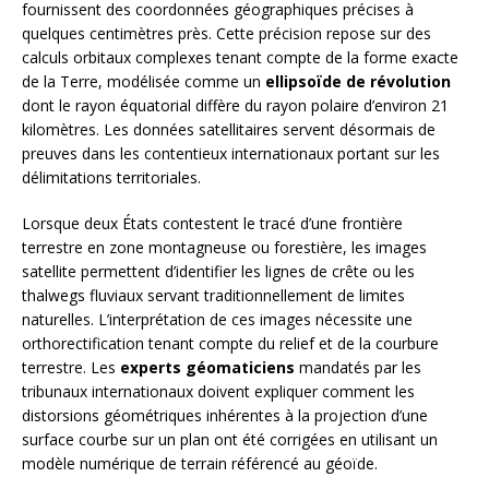
fournissent des coordonnées géographiques précises à
quelques centimètres près. Cette précision repose sur des
calculs orbitaux complexes tenant compte de la forme exacte
de la Terre, modélisée comme un
ellipsoïde de révolution
dont le rayon équatorial diffère du rayon polaire d’environ 21
kilomètres. Les données satellitaires servent désormais de
preuves dans les contentieux internationaux portant sur les
délimitations territoriales.
Lorsque deux États contestent le tracé d’une frontière
terrestre en zone montagneuse ou forestière, les images
satellite permettent d’identifier les lignes de crête ou les
thalwegs fluviaux servant traditionnellement de limites
naturelles. L’interprétation de ces images nécessite une
orthorectification tenant compte du relief et de la courbure
terrestre. Les
experts géomaticiens
mandatés par les
tribunaux internationaux doivent expliquer comment les
distorsions géométriques inhérentes à la projection d’une
surface courbe sur un plan ont été corrigées en utilisant un
modèle numérique de terrain référencé au géoïde.