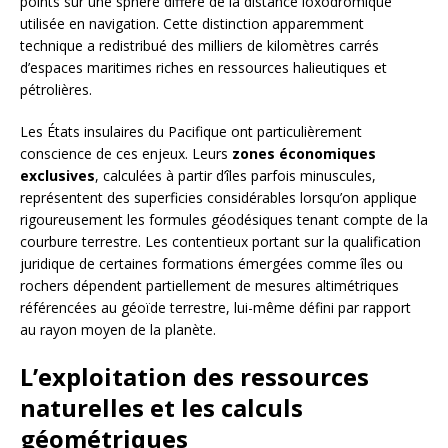
points sur une sphère diffère de la distance loxodromique
utilisée en navigation. Cette distinction apparemment
technique a redistribué des milliers de kilomètres carrés
d’espaces maritimes riches en ressources halieutiques et
pétrolières.
Les États insulaires du Pacifique ont particulièrement
conscience de ces enjeux. Leurs
zones économiques
exclusives
, calculées à partir d’îles parfois minuscules,
représentent des superficies considérables lorsqu’on applique
rigoureusement les formules géodésiques tenant compte de la
courbure terrestre. Les contentieux portant sur la qualification
juridique de certaines formations émergées comme îles ou
rochers dépendent partiellement de mesures altimétriques
référencées au géoïde terrestre, lui-même défini par rapport
au rayon moyen de la planète.
L’exploitation des ressources
naturelles et les calculs
géométriques