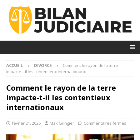
ACCUEIL
DIVORCE
Comment le rayon de la terre
impacte-t-il les contentieux internationaux
Comment le rayon de la terre
impacte-t-il les contentieux
internationaux
février 21, 2026
Max Gringier
Commentaires fermés