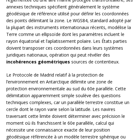
annexes techniques spécifient généralement le système
géodésique de référence utilisé pour définir les coordonnées
des points délimitant la zone. Le WGS84, standard adopté par
la plupart des instruments internationaux récents, modélise la
Terre comme un ellipsoïde dont les paramètres incluent le
rayon équatorial et l’aplatissement polaire. Les États parties
doivent transposer ces coordonnées dans leurs systèmes
juridiques nationaux, opération qui peut révéler des
incohérences géométriques
sources de contentieux.
Le Protocole de Madrid relatif à la protection de
l’environnement en Antarctique délimite une zone de
protection environnementale au sud du 60e parallèle. Cette
délimitation apparemment simple soulève des questions
techniques complexes, car un parallèle terrestre constitue un
cercle dont le rayon varie selon la latitude. Les navires
traversant cette limite doivent déterminer avec précision le
moment où ils franchissent le 60e parallèle, calcul qui
nécessite une connaissance exacte de leur position
géodésique référencée à un modèle terrestre sphérique ou