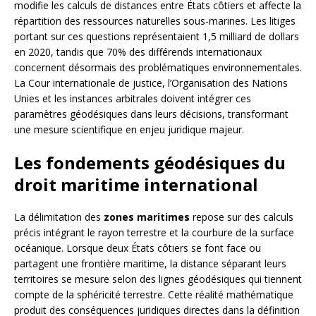
modifie les calculs de distances entre États côtiers et affecte la
répartition des ressources naturelles sous-marines. Les litiges
portant sur ces questions représentaient 1,5 milliard de dollars
en 2020, tandis que 70% des différends internationaux
concernent désormais des problématiques environnementales.
La Cour internationale de justice, l’Organisation des Nations
Unies et les instances arbitrales doivent intégrer ces
paramètres géodésiques dans leurs décisions, transformant
une mesure scientifique en enjeu juridique majeur.
Les fondements géodésiques du
droit maritime international
La délimitation des
zones maritimes
repose sur des calculs
précis intégrant le rayon terrestre et la courbure de la surface
océanique. Lorsque deux États côtiers se font face ou
partagent une frontière maritime, la distance séparant leurs
territoires se mesure selon des lignes géodésiques qui tiennent
compte de la sphéricité terrestre. Cette réalité mathématique
produit des conséquences juridiques directes dans la définition