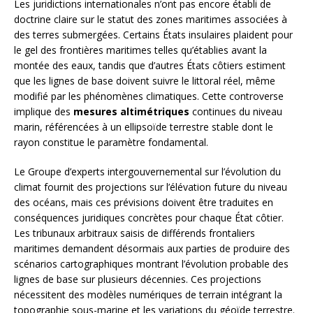
Les juridictions internationales n’ont pas encore établi de
doctrine claire sur le statut des zones maritimes associées à
des terres submergées. Certains États insulaires plaident pour
le gel des frontières maritimes telles qu’établies avant la
montée des eaux, tandis que d’autres États côtiers estiment
que les lignes de base doivent suivre le littoral réel, même
modifié par les phénomènes climatiques. Cette controverse
implique des
mesures altimétriques
continues du niveau
marin, référencées à un ellipsoïde terrestre stable dont le
rayon constitue le paramètre fondamental.
Le Groupe d’experts intergouvernemental sur l’évolution du
climat fournit des projections sur l’élévation future du niveau
des océans, mais ces prévisions doivent être traduites en
conséquences juridiques concrètes pour chaque État côtier.
Les tribunaux arbitraux saisis de différends frontaliers
maritimes demandent désormais aux parties de produire des
scénarios cartographiques montrant l’évolution probable des
lignes de base sur plusieurs décennies. Ces projections
nécessitent des modèles numériques de terrain intégrant la
topographie sous-marine et les variations du géoïde terrestre.