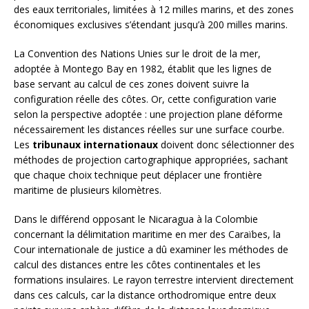
des eaux territoriales, limitées à 12 milles marins, et des zones
économiques exclusives s’étendant jusqu’à 200 milles marins.
La Convention des Nations Unies sur le droit de la mer,
adoptée à Montego Bay en 1982, établit que les lignes de
base servant au calcul de ces zones doivent suivre la
configuration réelle des côtes. Or, cette configuration varie
selon la perspective adoptée : une projection plane déforme
nécessairement les distances réelles sur une surface courbe.
Les
tribunaux internationaux
doivent donc sélectionner des
méthodes de projection cartographique appropriées, sachant
que chaque choix technique peut déplacer une frontière
maritime de plusieurs kilomètres.
Dans le différend opposant le Nicaragua à la Colombie
concernant la délimitation maritime en mer des Caraïbes, la
Cour internationale de justice a dû examiner les méthodes de
calcul des distances entre les côtes continentales et les
formations insulaires. Le rayon terrestre intervient directement
dans ces calculs, car la distance orthodromique entre deux