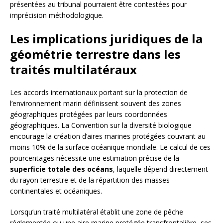
présentées au tribunal pourraient être contestées pour
imprécision méthodologique.
Les implications juridiques de la
géométrie terrestre dans les
traités multilatéraux
Les accords internationaux portant sur la protection de
l’environnement marin définissent souvent des zones
géographiques protégées par leurs coordonnées
géographiques. La Convention sur la diversité biologique
encourage la création d’aires marines protégées couvrant au
moins 10% de la surface océanique mondiale. Le calcul de ces
pourcentages nécessite une estimation précise de la
superficie totale des océans
, laquelle dépend directement
du rayon terrestre et de la répartition des masses
continentales et océaniques.
Lorsqu’un traité multilatéral établit une zone de pêche
réglementée ou une aire marine protégée transfrontalière, ses