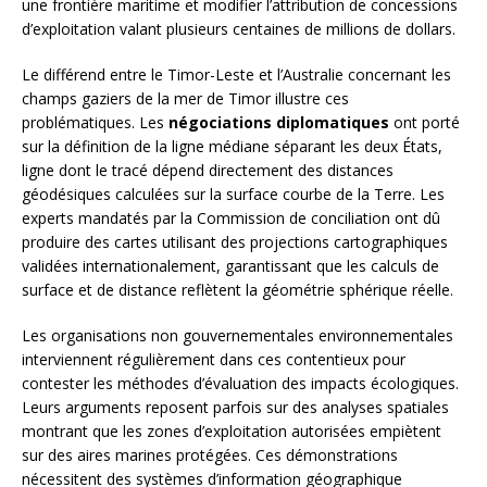
une frontière maritime et modifier l’attribution de concessions
d’exploitation valant plusieurs centaines de millions de dollars.
Le différend entre le Timor-Leste et l’Australie concernant les
champs gaziers de la mer de Timor illustre ces
problématiques. Les
négociations diplomatiques
ont porté
sur la définition de la ligne médiane séparant les deux États,
ligne dont le tracé dépend directement des distances
géodésiques calculées sur la surface courbe de la Terre. Les
experts mandatés par la Commission de conciliation ont dû
produire des cartes utilisant des projections cartographiques
validées internationalement, garantissant que les calculs de
surface et de distance reflètent la géométrie sphérique réelle.
Les organisations non gouvernementales environnementales
interviennent régulièrement dans ces contentieux pour
contester les méthodes d’évaluation des impacts écologiques.
Leurs arguments reposent parfois sur des analyses spatiales
montrant que les zones d’exploitation autorisées empiètent
sur des aires marines protégées. Ces démonstrations
nécessitent des systèmes d’information géographique