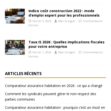
Indice coût construction 2022 : mode
d’emploi expert pour les professionnels
février 5, 2026
Max Gringier
Commentaires
fermés
Taux IS 2026 : Quelles implications fiscales
pour votre entreprise
février 1, 2026
Max Gringier
Commentaires
fermés
ARTICLES RÉCENTS
Comparateur assurance habitation en 2026 : ce qui a changé
Comment les syndicats peuvent gérer le non respect des
parties communes
Comparateur assurance habitation : pourquoi c’est un must en