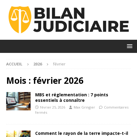
ACCUEIL
2026
février
Mois :
février 2026
MBS et réglementation : 7 points
essentiels à connaître
février 25, 2026
Max Gringier
Commentaires
fermés
Comment le rayon de la terre impacte-t-il