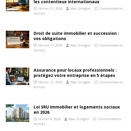
les contentieux internationaux
février 21, 2026
Max Gringier
Commentaires
fermés
Droit de suite immobilier et succession :
vos obligations
février 17, 2026
Max Gringier
Commentaires
fermés
Assurance pour locaux professionnels :
protégez votre entreprise en 5 étapes
février 13, 2026
Max Gringier
Commentaires
fermés
Loi SRU immobilier et logements sociaux
en 2026
février 9, 2026
Max Gringier
Commentaires
fermés