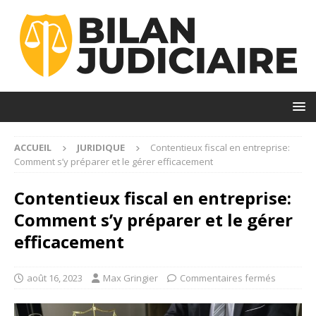
ACCUEIL
JURIDIQUE
Contentieux fiscal en entreprise:
Comment s’y préparer et le gérer efficacement
Contentieux fiscal en entreprise:
Comment s’y préparer et le gérer
efficacement
août 16, 2023
Max Gringier
Commentaires fermés