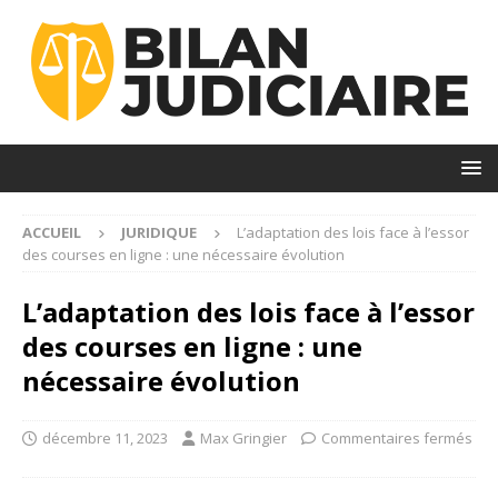
ACCUEIL
JURIDIQUE
L’adaptation des lois face à l’essor
des courses en ligne : une nécessaire évolution
L’adaptation des lois face à l’essor
des courses en ligne : une
nécessaire évolution
décembre 11, 2023
Max Gringier
Commentaires fermés