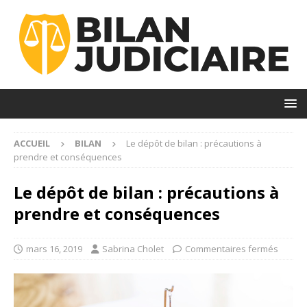
ACCUEIL
BILAN
Le dépôt de bilan : précautions à
prendre et conséquences
Le dépôt de bilan : précautions à
prendre et conséquences
mars 16, 2019
Sabrina Cholet
Commentaires fermés