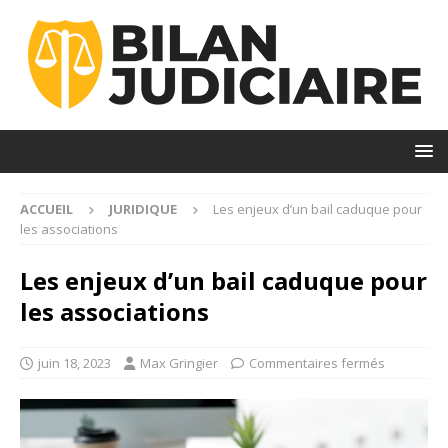
ACCUEIL
JURIDIQUE
Les enjeux d’un bail caduque pour
les associations
Les enjeux d’un bail caduque pour
les associations
juin 18, 2023
Max Gringier
Commentaires fermés