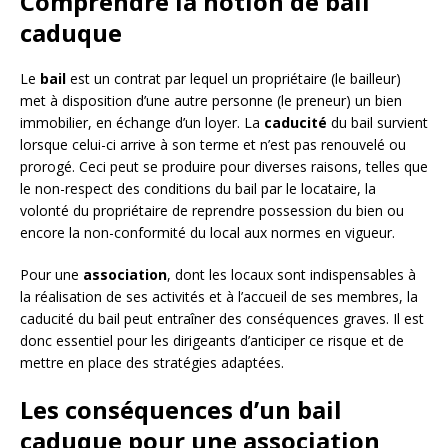
Comprendre la notion de bail
caduque
Le
bail
est un contrat par lequel un propriétaire (le bailleur)
met à disposition d’une autre personne (le preneur) un bien
immobilier, en échange d’un loyer. La
caducité
du bail survient
lorsque celui-ci arrive à son terme et n’est pas renouvelé ou
prorogé. Ceci peut se produire pour diverses raisons, telles que
le non-respect des conditions du bail par le locataire, la
volonté du propriétaire de reprendre possession du bien ou
encore la non-conformité du local aux normes en vigueur.
Pour une
association
, dont les locaux sont indispensables à
la réalisation de ses activités et à l’accueil de ses membres, la
caducité du bail peut entraîner des conséquences graves. Il est
donc essentiel pour les dirigeants d’anticiper ce risque et de
mettre en place des stratégies adaptées.
Les conséquences d’un bail
caduque pour une association