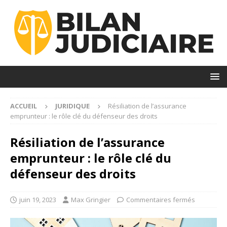
ACCUEIL
JURIDIQUE
Résiliation de l’assurance
emprunteur : le rôle clé du défenseur des droits
Résiliation de l’assurance
emprunteur : le rôle clé du
défenseur des droits
juin 19, 2023
Max Gringier
Commentaires fermés