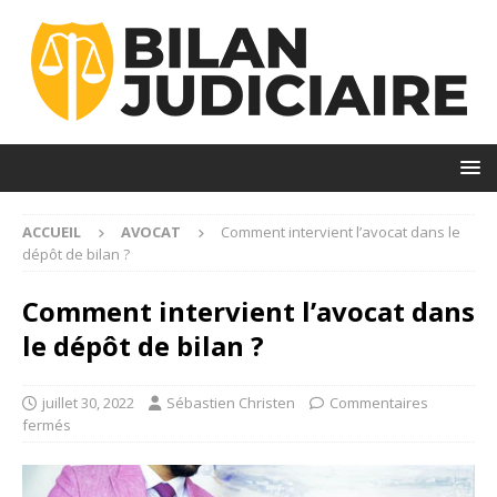
ACCUEIL
AVOCAT
Comment intervient l’avocat dans le
dépôt de bilan ?
Comment intervient l’avocat dans
le dépôt de bilan ?
juillet 30, 2022
Sébastien Christen
Commentaires
fermés