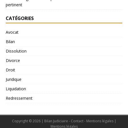
pertinent
CATÉGORIES
Avocat
Bilan
Dissolution
Divorce
Droit
Juridique
Liquidation
Redressement
Copyright © 2026 | Bilan Judiciaire - Contact - Mentions légales
|
Mentions légales