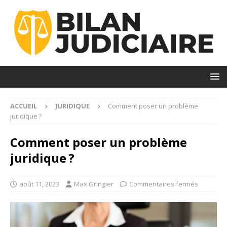
ACCUEIL
JURIDIQUE
Comment poser un problème
juridique ?
Comment poser un problème
juridique ?
août 11, 2023
Max Gringier
Commentaires fermés