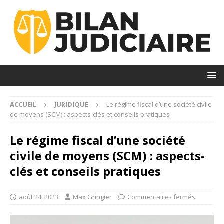
ACCUEIL
JURIDIQUE
Le régime fiscal d’une société civile
de moyens (SCM) : aspects-clés et conseils pratiques
Le régime fiscal d’une société
civile de moyens (SCM) : aspects-
clés et conseils pratiques
août 24, 2023
Max Gringier
Commentaires fermés