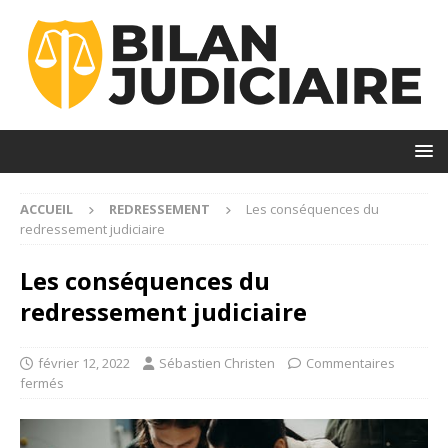
ACCUEIL
REDRESSEMENT
Les conséquences du
redressement judiciaire
Les conséquences du
redressement judiciaire
février 12, 2022
Sébastien Christen
Commentaires
fermés