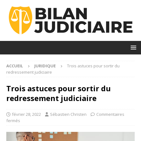
ACCUEIL
JURIDIQUE
Trois astuces pour sortir du
redressement judiciaire
Trois astuces pour sortir du
redressement judiciaire
février 28, 2022
Sébastien Christen
Commentaires
fermés