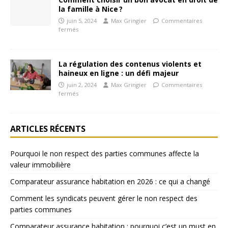
la famille à Nice ?
juin 5, 2024
Max Gringier
Commentaires
fermés
La régulation des contenus violents et
haineux en ligne : un défi majeur
juin 2, 2024
Max Gringier
Commentaires
fermés
ARTICLES RÉCENTS
Pourquoi le non respect des parties communes affecte la
valeur immobilière
Comparateur assurance habitation en 2026 : ce qui a changé
Comment les syndicats peuvent gérer le non respect des
parties communes
Comparateur assurance habitation : pourquoi c’est un must en