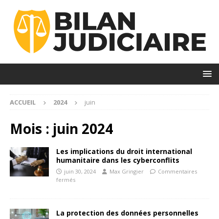
ACCUEIL
2024
juin
Mois :
juin 2024
Les implications du droit international
humanitaire dans les cyberconflits
juin 30, 2024
Max Gringier
Commentaires
fermés
La protection des données personnelles