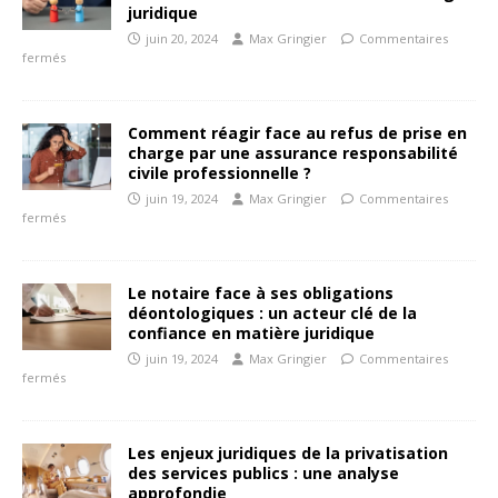
juridique
juin 20, 2024
Max Gringier
Commentaires
fermés
Comment réagir face au refus de prise en
charge par une assurance responsabilité
civile professionnelle ?
juin 19, 2024
Max Gringier
Commentaires
fermés
Le notaire face à ses obligations
déontologiques : un acteur clé de la
confiance en matière juridique
juin 19, 2024
Max Gringier
Commentaires
fermés
Les enjeux juridiques de la privatisation
des services publics : une analyse
approfondie