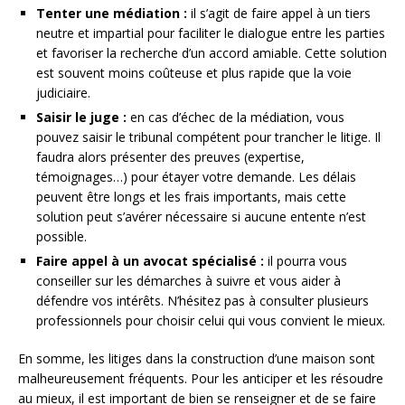
Tenter une médiation :
il s’agit de faire appel à un tiers
neutre et impartial pour faciliter le dialogue entre les parties
et favoriser la recherche d’un accord amiable. Cette solution
est souvent moins coûteuse et plus rapide que la voie
judiciaire.
Saisir le juge :
en cas d’échec de la médiation, vous
pouvez saisir le tribunal compétent pour trancher le litige. Il
faudra alors présenter des preuves (expertise,
témoignages…) pour étayer votre demande. Les délais
peuvent être longs et les frais importants, mais cette
solution peut s’avérer nécessaire si aucune entente n’est
possible.
Faire appel à un avocat spécialisé :
il pourra vous
conseiller sur les démarches à suivre et vous aider à
défendre vos intérêts. N’hésitez pas à consulter plusieurs
professionnels pour choisir celui qui vous convient le mieux.
En somme, les litiges dans la construction d’une maison sont
malheureusement fréquents. Pour les anticiper et les résoudre
au mieux, il est important de bien se renseigner et de se faire