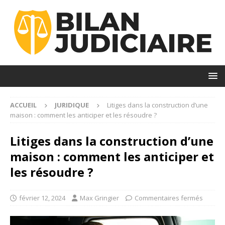
ACCUEIL
JURIDIQUE
Litiges dans la construction d’une
maison : comment les anticiper et les résoudre ?
Litiges dans la construction d’une
maison : comment les anticiper et
les résoudre ?
février 12, 2024
Max Gringier
Commentaires fermés