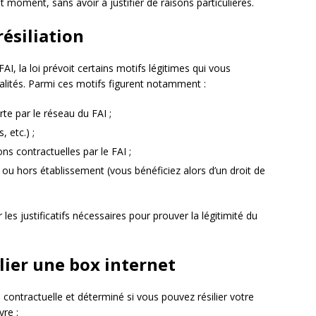
ut moment, sans avoir à justifier de raisons particulières.
résiliation
I, la loi prévoit certains motifs légitimes qui vous
nalités. Parmi ces motifs figurent notamment :
 par le réseau du FAI ;
 etc.) ;
ns contractuelles par le FAI ;
 ou hors établissement (vous bénéficiez alors d’un droit de
r les justificatifs nécessaires pour prouver la légitimité du
lier une box internet
 contractuelle et déterminé si vous pouvez résilier votre
vre :