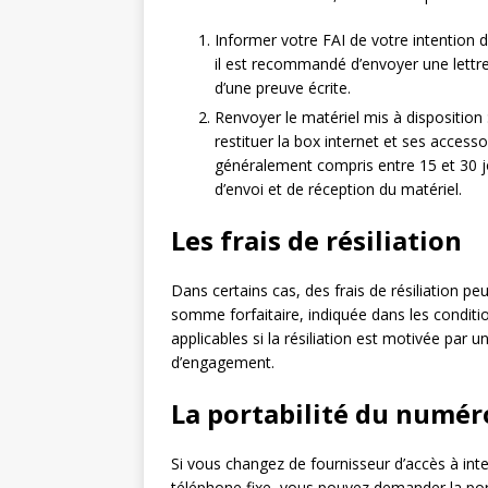
Informer votre FAI de votre intention de
il est recommandé d’envoyer une lett
d’une preuve écrite.
Renvoyer le matériel mis à disposition 
restituer la box internet et ses access
généralement compris entre 15 et 30 jou
d’envoi et de réception du matériel.
Les frais de résiliation
Dans certains cas, des frais de résiliation pe
somme forfaitaire, indiquée dans les conditi
applicables si la résiliation est motivée par un
d’engagement.
La portabilité du numér
Si vous changez de fournisseur d’accès à in
téléphone fixe, vous pouvez demander la por