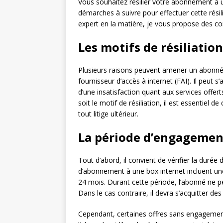
Vous souhaitez résilier votre abonnement à u
démarches à suivre pour effectuer cette résil
expert en la matière, je vous propose des co
Les motifs de résiliatio
Plusieurs raisons peuvent amener un abonné 
fournisseur d’accès à internet (FAI). Il peut
d’une insatisfaction quant aux services offer
soit le motif de résiliation, il est essentiel d
tout litige ultérieur.
La période d’engagemen
Tout d’abord, il convient de vérifier la duré
d’abonnement à une box internet incluent u
24 mois. Durant cette période, l’abonné ne peu
Dans le cas contraire, il devra s’acquitter de
Cependant, certaines offres sans engagemen