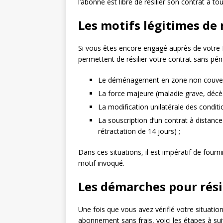
l’abonné est libre de résilier son contrat à to
Les motifs légitimes de 
Si vous êtes encore engagé auprès de votre FA
permettent de résilier votre contrat sans pé
Le déménagement en zone non couverte
La force majeure (maladie grave, décès,
La modification unilatérale des conditio
La souscription d’un contrat à distance
rétractation de 14 jours) ;
Dans ces situations, il est impératif de fourni
motif invoqué.
Les démarches pour rési
Une fois que vous avez vérifié votre situation
abonnement sans frais, voici les étapes à sui