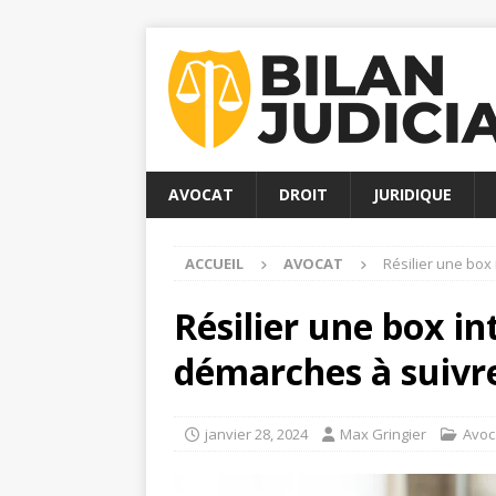
AVOCAT
DROIT
JURIDIQUE
ACCUEIL
AVOCAT
Résilier une box 
Résilier une box int
démarches à suivr
janvier 28, 2024
Max Gringier
Avoc