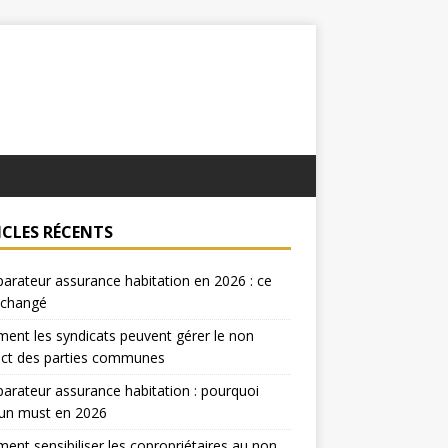
ICLES RÉCENTS
rateur assurance habitation en 2026 : ce
 changé
nt les syndicats peuvent gérer le non
ect des parties communes
rateur assurance habitation : pourquoi
 un must en 2026
nt sensibiliser les copropriétaires au non