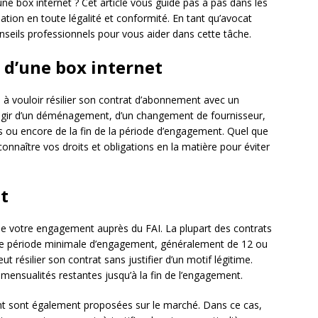
ne box internet ? Cet article vous guide pas à pas dans les
iation en toute légalité et conformité. En tant qu’avocat
nseils professionnels pour vous aider dans cette tâche.
n d’une box internet
à vouloir résilier son contrat d’abonnement avec un
 s’agir d’un déménagement, d’un changement de fournisseur,
ts ou encore de la fin de la période d’engagement. Quel que
e connaître vos droits et obligations en la matière pour éviter
t
e de votre engagement auprès du FAI. La plupart des contrats
ne période minimale d’engagement, généralement de 12 ou
t résilier son contrat sans justifier d’un motif légitime.
s mensualités restantes jusqu’à la fin de l’engagement.
t sont également proposées sur le marché. Dans ce cas,