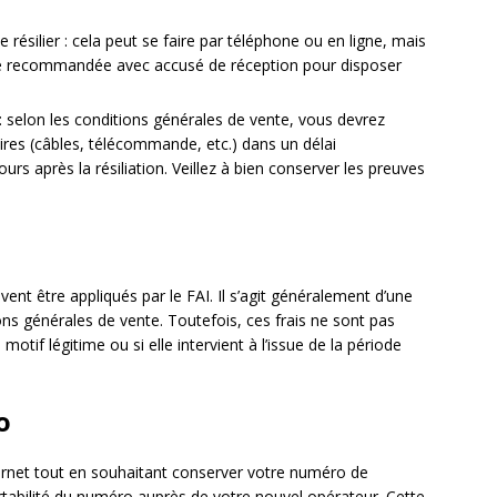
 résilier : cela peut se faire par téléphone ou en ligne, mais
re recommandée avec accusé de réception pour disposer
: selon les conditions générales de vente, vous devrez
oires (câbles, télécommande, etc.) dans un délai
rs après la résiliation. Veillez à bien conserver les preuves
uvent être appliqués par le FAI. Il s’agit généralement d’une
ons générales de vente. Toutefois, ces frais ne sont pas
 motif légitime ou si elle intervient à l’issue de la période
o
ternet tout en souhaitant conserver votre numéro de
tabilité du numéro auprès de votre nouvel opérateur. Cette