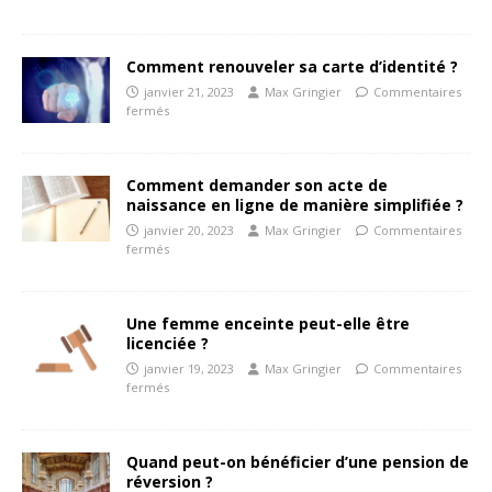
Comment renouveler sa carte d’identité ?
janvier 21, 2023
Max Gringier
Commentaires
fermés
Comment demander son acte de
naissance en ligne de manière simplifiée ?
janvier 20, 2023
Max Gringier
Commentaires
fermés
Une femme enceinte peut-elle être
licenciée ?
janvier 19, 2023
Max Gringier
Commentaires
fermés
Quand peut-on bénéficier d’une pension de
réversion ?