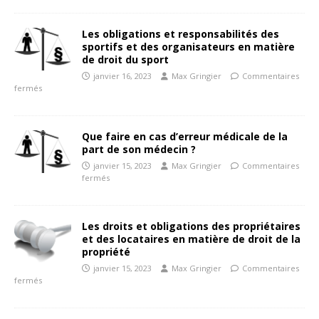
Les obligations et responsabilités des
sportifs et des organisateurs en matière
de droit du sport
janvier 16, 2023
Max Gringier
Commentaires
fermés
Que faire en cas d’erreur médicale de la
part de son médecin ?
janvier 15, 2023
Max Gringier
Commentaires
fermés
Les droits et obligations des propriétaires
et des locataires en matière de droit de la
propriété
janvier 15, 2023
Max Gringier
Commentaires
fermés