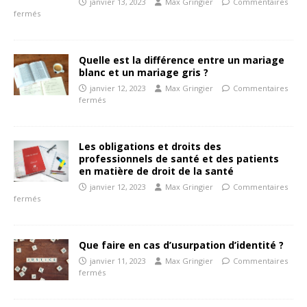
janvier 13, 2023
Max Gringier
Commentaires
fermés
Quelle est la différence entre un mariage
blanc et un mariage gris ?
janvier 12, 2023
Max Gringier
Commentaires
fermés
Les obligations et droits des
professionnels de santé et des patients
en matière de droit de la santé
janvier 12, 2023
Max Gringier
Commentaires
fermés
Que faire en cas d’usurpation d’identité ?
janvier 11, 2023
Max Gringier
Commentaires
fermés