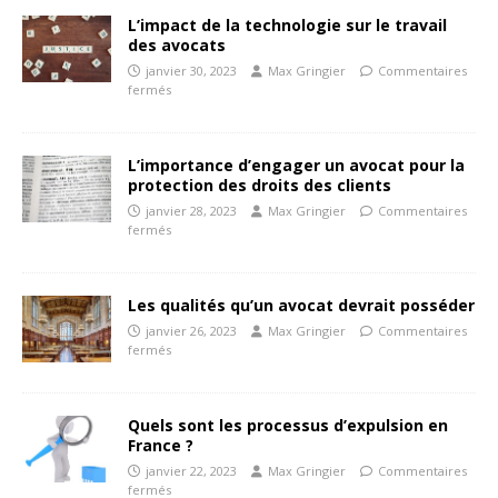
L’impact de la technologie sur le travail
des avocats
janvier 30, 2023
Max Gringier
Commentaires
fermés
L’importance d’engager un avocat pour la
protection des droits des clients
janvier 28, 2023
Max Gringier
Commentaires
fermés
Les qualités qu’un avocat devrait posséder
janvier 26, 2023
Max Gringier
Commentaires
fermés
Quels sont les processus d’expulsion en
France ?
janvier 22, 2023
Max Gringier
Commentaires
fermés