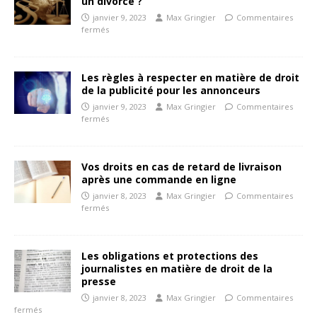
un divorce ?
janvier 9, 2023
Max Gringier
Commentaires
fermés
Les règles à respecter en matière de droit
de la publicité pour les annonceurs
janvier 9, 2023
Max Gringier
Commentaires
fermés
Vos droits en cas de retard de livraison
après une commande en ligne
janvier 8, 2023
Max Gringier
Commentaires
fermés
Les obligations et protections des
journalistes en matière de droit de la
presse
janvier 8, 2023
Max Gringier
Commentaires
fermés