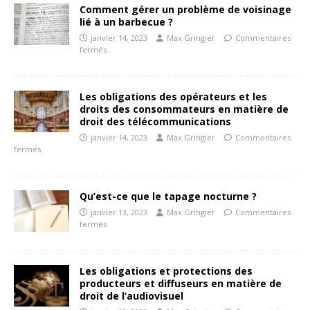
Comment gérer un problème de voisinage
lié à un barbecue ?
janvier 14, 2023
Max Gringier
Commentaires
fermés
Les obligations des opérateurs et les
droits des consommateurs en matière de
droit des télécommunications
janvier 14, 2023
Max Gringier
Commentaires
fermés
Qu’est-ce que le tapage nocturne ?
janvier 13, 2023
Max Gringier
Commentaires
fermés
Les obligations et protections des
producteurs et diffuseurs en matière de
droit de l’audiovisuel