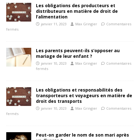
Les obligations des producteurs et
distributeurs en matière de droit de
l’alimentation
janvier 11, 2023
Max Gringier
Commentaires
fermés
Les parents peuvent-ils s’opposer au
mariage de leur enfant ?
janvier 10, 2023
Max Gringier
Commentaires
fermés
Les obligations et responsabilités des
transporteurs et voyageurs en matière de
droit des transports
janvier 10, 2023
Max Gringier
Commentaires
fermés
Peut-on garder le nom de son mari après