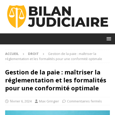
ACCUEIL
DROIT
Gestion de la paie : maîtriser la
réglementation et les formalités pour une conformité optimale
Gestion de la paie : maîtriser la
réglementation et les formalités
pour une conformité optimale
février 6, 2024
Max Gringier
Commentaires fermés